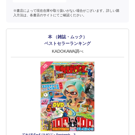
※書店によって現在在庫や取り扱いがない場合がございます。詳しい購
入方法は、各書店のサイトにてご確認ください。
本 （雑誌・ムック）
ベストセラーランキング
KADOKAWA調べ
1位
てれびげーむマガジン Septemb…2