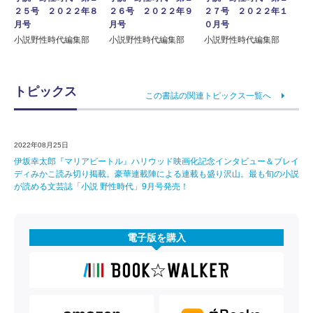
２５号 ２０２２年８
２６号 ２０２２年９
２７号 ２０２２年１
月号
月号
０月号
小説野性時代編集部
小説野性時代編集部
小説野性時代編集部
トピックス
この書誌の関連トピックス一覧へ
2022年08月25日
伊坂幸太郎『マリアビートル』ハリウッド映画化記念インタビュー＆ブレイ
ディみかこ読み切り掲載。豪華連載陣による連載も盛り沢山。最も旬の小説
が読める文芸誌「小説 野性時代」9月号発売！
電子版を購入