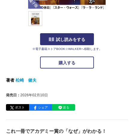
試し読みをする
※電子書籍ストアBOOK☆WALKERへ移動します。
購入する
著者
松崎 健夫
発売日：
2026年02月10日
ポスト
シェア
送る
これ一冊でアカデミー賞の「なぜ」がわかる！