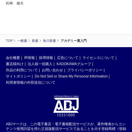
松崎 健夫
TOP
一般書
新書
角川新書
アカデミー賞入門
会社概要
IR情報
採用情報
広告について
ライセンスについて
書店様向け
法人様一括購入
KADOKAWAグループ
作品の利用について
お問い合わせ
プライバシーポリシー
サイトポリシー
Do Not Sell or Share My Personal Information
利用者情報の外部送信について
ABJマークは、この電子書店・電子書籍配信サービスが、著作権者からコン
テンツ使用許諾を得た正規版配信サービスであることを示す登録商標（登録