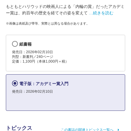
もともとハリウッドの映画人による「内輪の賞」だったアカデミ
ー賞は、約百年の歴史を経てその姿を変えて
…続きを読む
※画像は表紙及び帯等、実際とは異なる場合があります。
紙書籍
発売日：2026年02月10日
判型：新書判／240ページ
定価：1,100円（本体1,000円＋税）
電子版：アカデミー賞入門
発売日：2026年02月10日
トピックス
この書誌の関連トピックス一覧へ