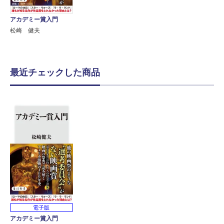
アカデミー賞入門
松崎 健夫
最近チェックした商品
電子版
アカデミー賞入門