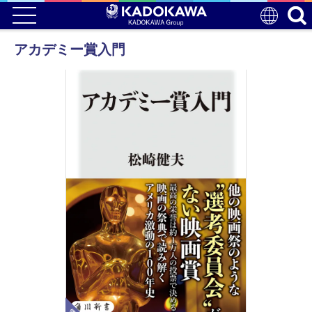
アカデミー賞入門
電子版