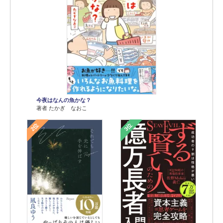
今夜はなんの魚かな？
著者 たかぎ なおこ
2位
3位