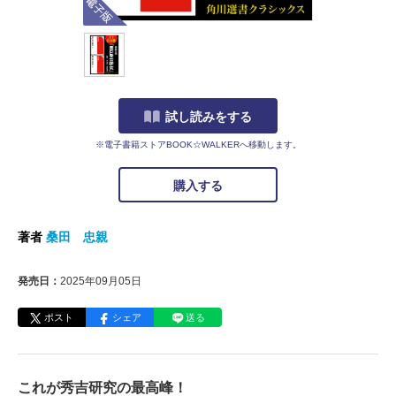
試し読みをする
※電子書籍ストアBOOK☆WALKERへ移動します。
購入する
著者
桑田 忠親
発売日：
2025年09月05日
ポスト
シェア
送る
これが秀吉研究の最高峰！