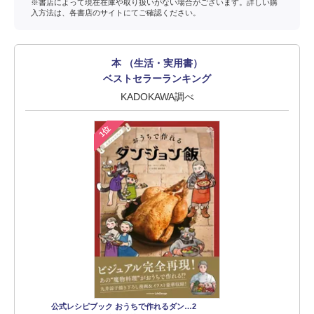
※書店によって現在在庫や取り扱いがない場合がございます。詳しい購
入方法は、各書店のサイトにてご確認ください。
本 （生活・実用書）
ベストセラーランキング
KADOKAWA調べ
1位
公式レシピブック おうちで作れるダン…2