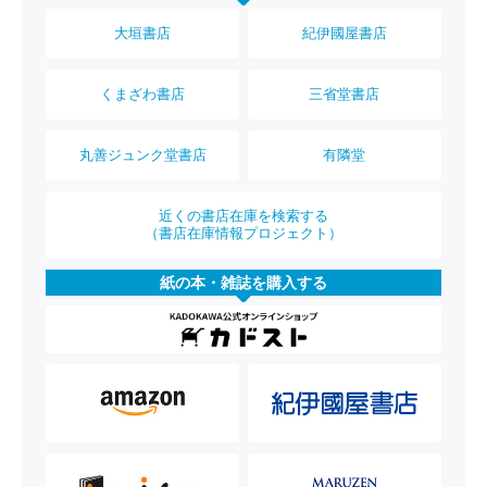
大垣書店
紀伊國屋書店
くまざわ書店
三省堂書店
丸善ジュンク堂書店
有隣堂
近くの書店在庫を検索する
（書店在庫情報プロジェクト）
紙の本・雑誌を購入する