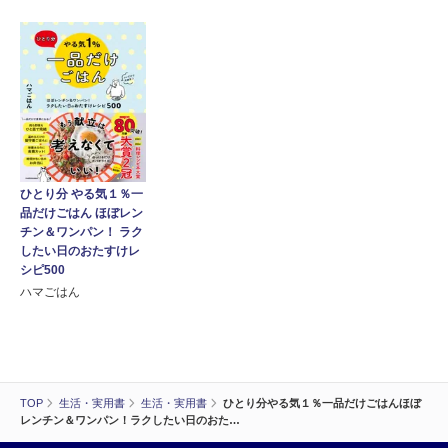
ひとり分 やる気１％一
品だけごはん ほぼレン
チン＆ワンパン！ ラク
したい日のおたすけレ
シピ500
ハマごはん
TOP
生活・実用書
生活・実用書
ひとり分やる気１％一品だけごはんほぼ
レンチン＆ワンパン！ラクしたい日のおた…