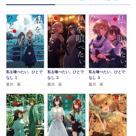
私を喰べたい、ひとで
私を喰べたい、ひとで
私を喰べたい、ひとで
なし １
なし ２
なし ３
苗川 采
苗川 采
苗川 采