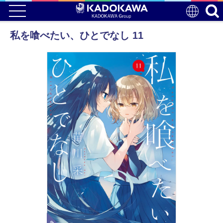
私を喰べたい、ひとでなし 11
電子版