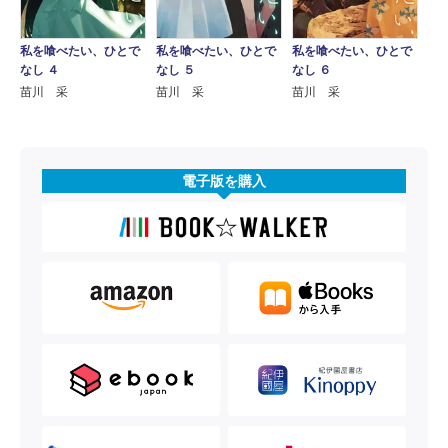
私を喰べたい、ひとで
私を喰べたい、ひとで
私を喰べたい、ひとで
なし ４
なし ５
なし ６
苗川 采
苗川 采
苗川 采
電子版を購入