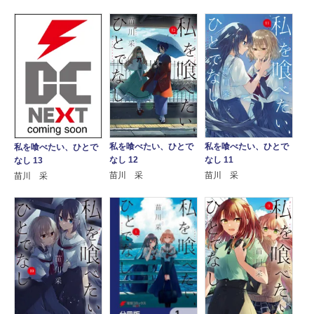
私を喰べたい、ひとで
私を喰べたい、ひとで
私を喰べたい、ひとで
なし 12
なし 11
なし 13
苗川 采
苗川 采
苗川 采