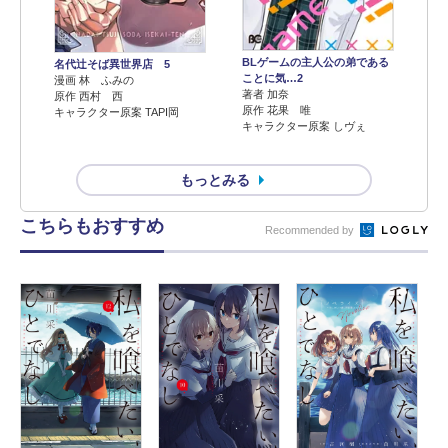
BLゲームの主人公の弟である
名代辻そば異世界店 5
ことに気…2
漫画 林 ふみの
著者 加奈
原作 西村 西
原作 花果 唯
キャラクター原案 TAPI岡
キャラクター原案 しヴぇ
もっとみる
こちらもおすすめ
Recommended by