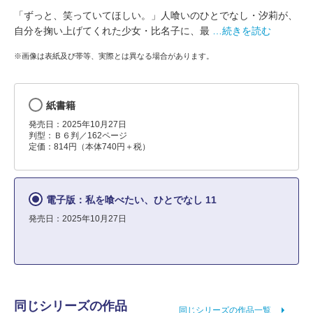
「ずっと、笑っていてほしい。」人喰いのひとでなし・汐莉が、
自分を掬い上げてくれた少女・比名子に、最
…続きを読む
※画像は表紙及び帯等、実際とは異なる場合があります。
紙書籍
発売日：2025年10月27日
判型：Ｂ６判／162ページ
定価：814円（本体740円＋税）
電子版：私を喰べたい、ひとでなし 11
発売日：2025年10月27日
同じシリーズの作品
同じシリーズの作品一覧