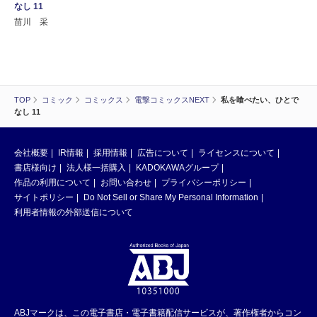
なし 11
苗川 采
TOP
コミック
コミックス
電撃コミックスNEXT
私を喰べたい、ひとで
なし 11
会社概要
IR情報
採用情報
広告について
ライセンスについて
書店様向け
法人様一括購入
KADOKAWAグループ
作品の利用について
お問い合わせ
プライバシーポリシー
サイトポリシー
Do Not Sell or Share My Personal Information
利用者情報の外部送信について
ABJマークは、この電子書店・電子書籍配信サービスが、著作権者からコン