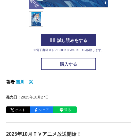
試し読みをする
※電子書籍ストアBOOK☆WALKERへ移動します。
購入する
著者
苗川 采
発売日：
2025年10月27日
ポスト
シェア
送る
2025年10月ＴＶアニメ放送開始！