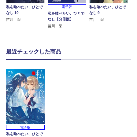
電子版
私を喰べたい、ひとで
私を喰べたい、ひとで
なし 10
なし 9
私を喰べたい、ひとで
なし【分冊版】
苗川 采
苗川 采
苗川 采
最近チェックした商品
電子版
私を喰べたい、ひとで