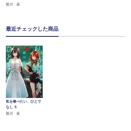
苗川 采
最近チェックした商品
私を喰べたい、ひとで
なし ５
苗川 采