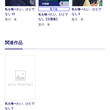
電子版
私を喰べたい、ひとで
私を喰べたい、ひとで
なし 10
なし 9
私を喰べたい、ひとで
なし【分冊版】
苗川 采
苗川 采
苗川 采
関連作品
私を喰べたい、ひとで
なし 5