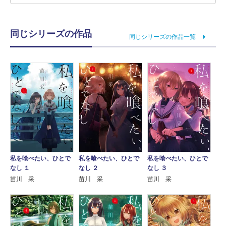
同じシリーズの作品
同じシリーズの作品一覧
私を喰べたい、ひとで
私を喰べたい、ひとで
私を喰べたい、ひとで
なし １
なし ２
なし ３
苗川 采
苗川 采
苗川 采