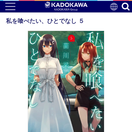
私を喰べたい、ひとでなし ５