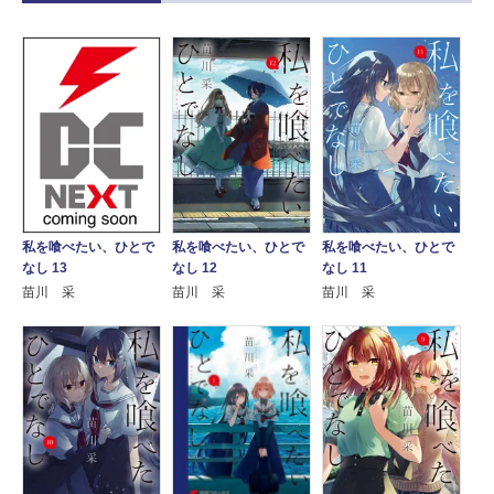
私を喰べたい、ひとで
私を喰べたい、ひとで
私を喰べたい、ひとで
なし 12
なし 11
なし 13
苗川 采
苗川 采
苗川 采