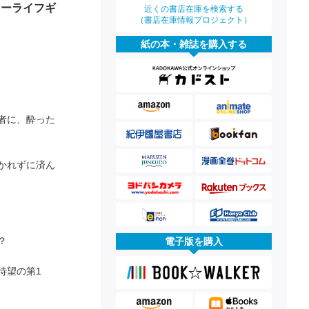
ローライフギ
近くの書店在庫を検索する
（書店在庫情報プロジェクト）
紙の本・雑誌を購入する
者に、酔った
かれずに済ん
？
電子版を購入
待望の第1