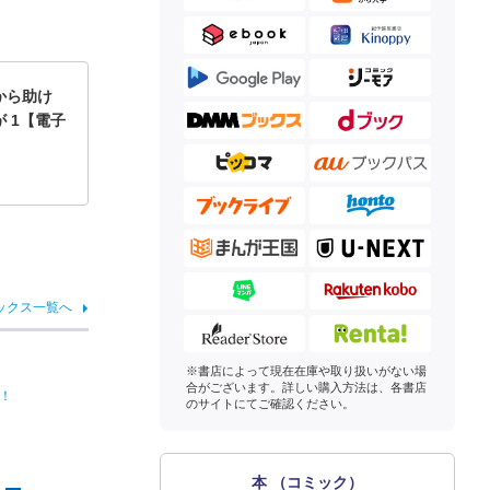
から助け
 1【電子
ックス一覧へ
※書店によって現在在庫や取り扱いがない場
合がございます。詳しい購入方法は、各書店
！
のサイトにてご確認ください。
本 （コミック）