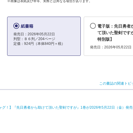
※画像は表紙及び帯等、実際とは異なる場合があります。
紙書籍
電子版：先日勇者
て頂いた聖剣ですが
発売日：2026年05月22日
判型：Ｂ６判／204ページ
特別版】
定価：924円（本体840円＋税）
発売日：2026年05月22日
この書誌の関連トピ
グ！】『先日勇者から助けて頂いた聖剣ですが』1巻が2026年5月22日（金）発売