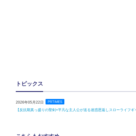
トピックス
PRTIMES
2026年05月22日
【反抗期真っ盛りの聖剣×平凡な主人公が送る迷惑恩返しスローライフギャ