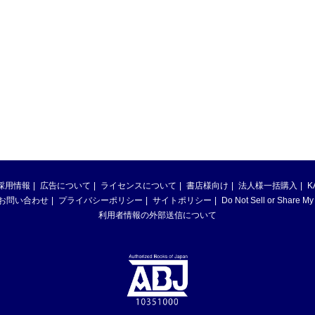
採用情報
広告について
ライセンスについて
書店様向け
法人様一括購入
K
お問い合わせ
プライバシーポリシー
サイトポリシー
Do Not Sell or Share My
利用者情報の外部送信について