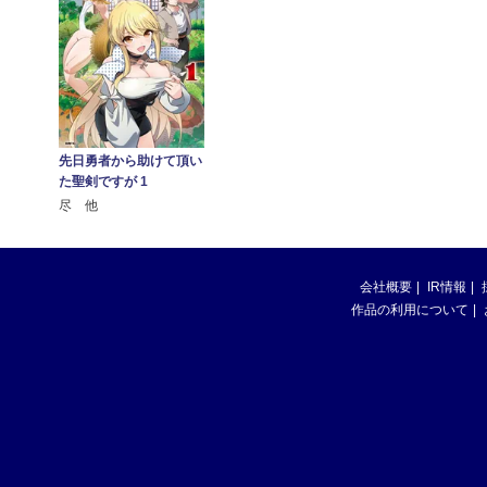
先日勇者から助けて頂い
た聖剣ですが 1
尽 他
会社概要
IR情報
作品の利用について