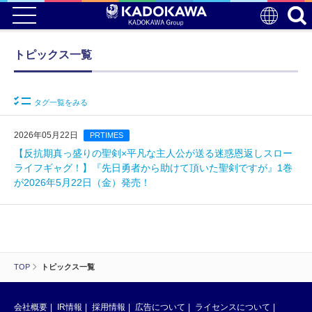
トピックス一覧
タグ一覧をみる
2026年05月22日
PRTIMES
【反抗期真っ盛りの聖剣×平凡な主人公が送る迷惑恩返しスロー
ライフギャグ！】『先日勇者から助けて頂いた聖剣ですが』1巻
が2026年5月22日（金）発売！
TOP
トピックス一覧
会社概要
IR情報
採用情報
広告について
ライセンスについて