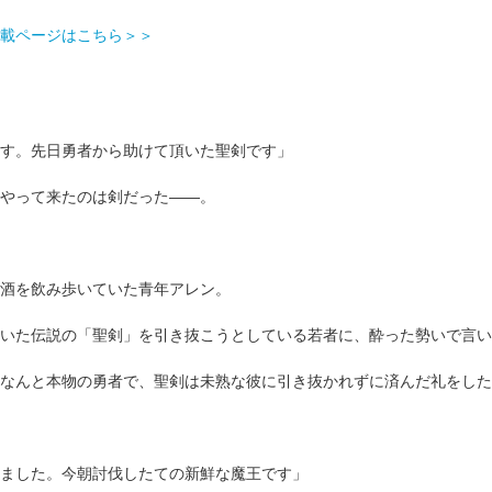
載ページはこちら＞＞
す。先日勇者から助けて頂いた聖剣です」
やって来たのは剣だった――。
酒を飲み歩いていた青年アレン。
いた伝説の「聖剣」を引き抜こうとしている若者に、酔った勢いで言い
なんと本物の勇者で、聖剣は未熟な彼に引き抜かれずに済んだ礼をした
ました。今朝討伐したての新鮮な魔王です」