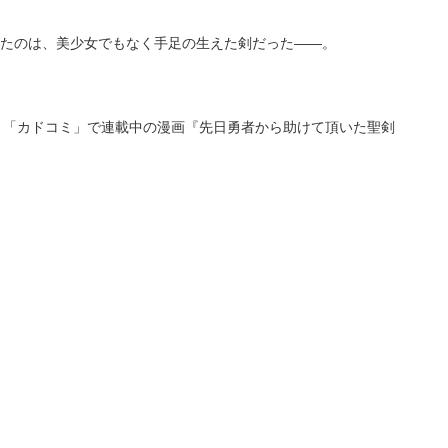
たのは、美少女でもなく手足の生えた剣だった――。
）は、「カドコミ」で連載中の漫画『先日勇者から助けて頂いた聖剣