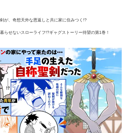
剣が、奇想天外な恩返しと共に家に住みつく!?
暮らせないスローライフ!?ギャグストーリー待望の第1巻！