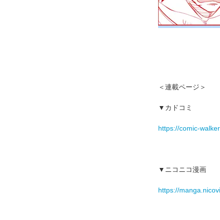
＜連載ページ＞
▼カドコミ
https://comic-walk
▼ニコニコ漫画
https://manga.nicov