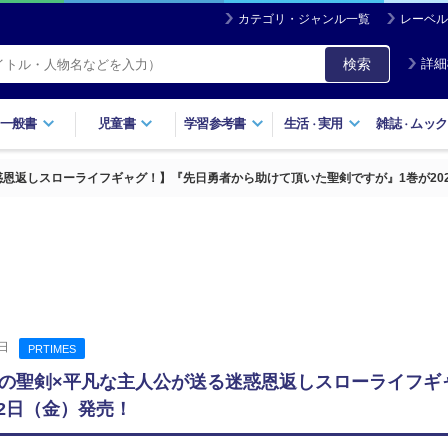
カテゴリ・ジャンル一覧
レーベル
検索
詳細
一般書
児童書
学習参考書
生活
実用
雑誌
ムック
・
・
恩返しスローライフギャグ！】『先日勇者から助けて頂いた聖剣ですが』1巻が202
日
PRTIMES
の聖剣×平凡な主人公が送る迷惑恩返しスローライフギ
月22日（金）発売！