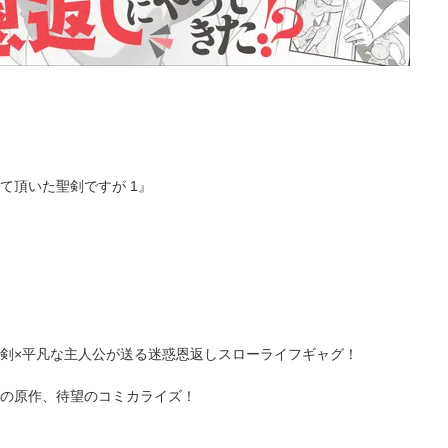
て頂いた聖剣ですが 1』
剣×平凡な主人公が送る迷惑恩返しスローライフギャグ！
の原作、待望のコミカライズ！