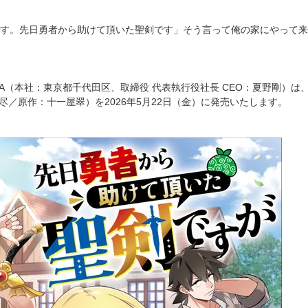
す。先日勇者から助けて頂いた聖剣です」そう言って俺の家にやって来
AWA（本社：東京都千代田区、取締役 代表執行役社長 CEO：夏野剛
：尽／原作：十一屋翠）を2026年5月22日（金）に発売いたします。