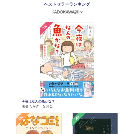
ベストセラーランキング
KADOKAWA調べ
1位
今夜はなんの魚かな？
著者 たかぎ なおこ
2位
3位