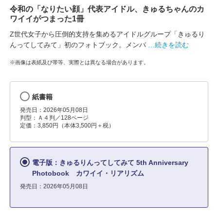
令和の「なりたい顔」代表アイドル、きゅるちゃんのカ
ワイイがつまった1冊
Z世代女子から圧倒的支持を集めるアイドルグループ「きゅるり
んってしてみて」初のフォトブック。メンバ
…続きを読む
※画像は表紙及び帯等、実際とは異なる場合があります。
紙書籍
発売日：2026年05月08日
判型：Ａ４判／128ページ
定価：3,850円（本体3,500円＋税）
電子版：きゅるりんってしてみて 5th Anniversary
Photobook カワイイ・リアリズム
発売日：2026年05月08日