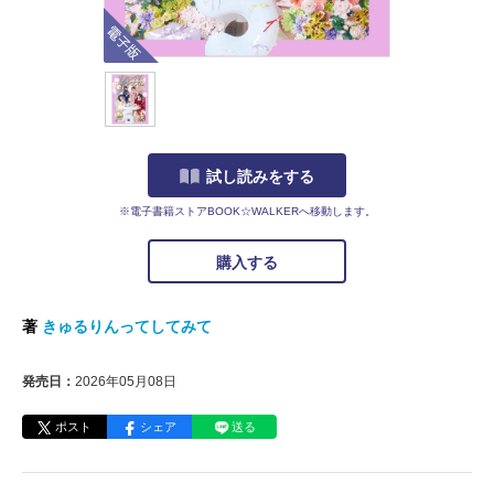
電子版
試し読みをする
※電子書籍ストアBOOK☆WALKERへ移動します。
購入する
著
きゅるりんってしてみて
発売日：
2026年05月08日
ポスト
シェア
送る