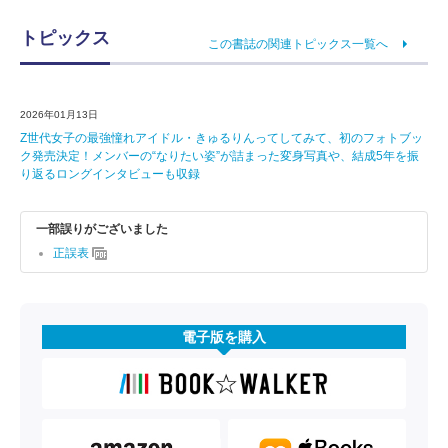
トピックス
この書誌の関連トピックス一覧へ
2026年01月13日
Z世代女子の最強憧れアイドル・きゅるりんってしてみて、初のフォトブッ
ク発売決定！メンバーの“なりたい姿”が詰まった変身写真や、結成5年を振
り返るロングインタビューも収録
一部誤りがございました
正誤表
電子版を購入