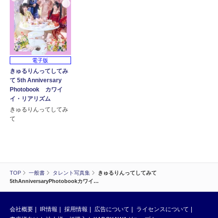
電子版
きゅるりんってしてみ
て 5th Anniversary
Photobook カワイ
イ・リアリズム
きゅるりんってしてみ
て
TOP
一般書
タレント写真集
きゅるりんってしてみて
5thAnniversaryPhotobookカワイ…
会社概要
IR情報
採用情報
広告について
ライセンスについて