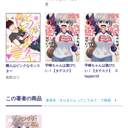
里
宇崎ちゃんは遊びた
宇崎ちゃんは遊びた
隣人はピンクなモンス
い！【タテスク】
い！【タテスク】 C
ター
hapter10
灰田ヨリ
この著者の商品
著者名「きゅるりんってしてみて」で検索