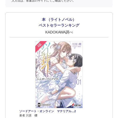
入方法は、各書店のサイトにてご確認ください。
本 （ライトノベル）
ベストセラーランキング
KADOKAWA調べ
1位
ソードアート・オンライン マテリアル…2
著者 川原 礫