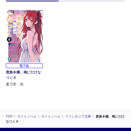
電子版
貴族令嬢。俺にだけな
つく６
夏乃実 他
TOP
ライトノベル
ライトノベル
ファンタジア文庫
貴族令嬢。俺にだけ
なつく６