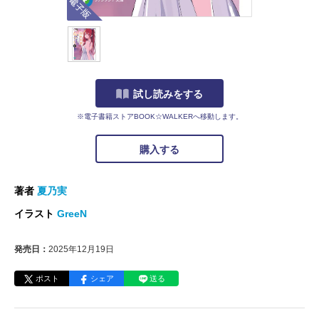
試し読みをする
※電子書籍ストアBOOK☆WALKERへ移動します。
購入する
著者
夏乃実
イラスト
GreeN
発売日：
2025年12月19日
ポスト
シェア
送る