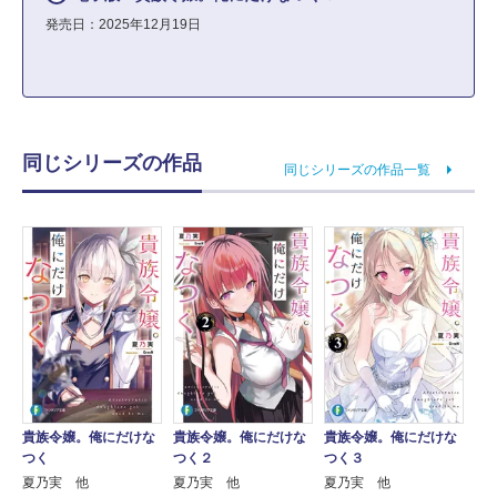
発売日：2025年12月19日
同じシリーズの作品
同じシリーズの作品一覧
貴族令嬢。俺にだけな
貴族令嬢。俺にだけな
貴族令嬢。俺にだけな
つく
つく２
つく３
夏乃実 他
夏乃実 他
夏乃実 他