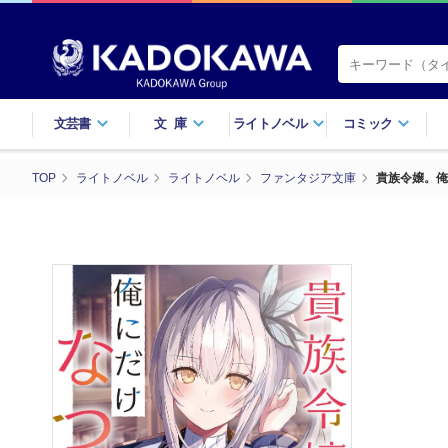
文芸書
文庫
ライトノベル
コミック
TOP
ライトノベル
ライトノベル
ファンタジア文庫
貴族令嬢。俺