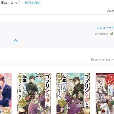
は事故によって
…続きを読む
202
レビューを
powered by
Recommended b