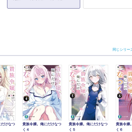
同じシリー
貴族令嬢。俺にだけなつ
貴族令嬢
にだけなつ
貴族令嬢。俺にだけなつ
く５
く６
く４