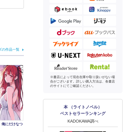
ズの作品一覧
※書店によって現在在庫や取り扱いがない場
合がございます。詳しい購入方法は、各書店
のサイトにてご確認ください。
本 （ライトノベル）
ベストセラーランキング
KADOKAWA調べ
。俺にだけなつ