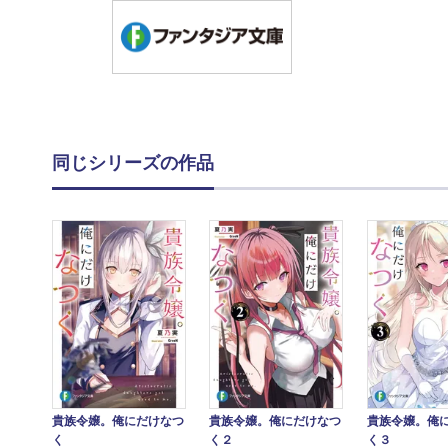
同じシリーズの作品
貴族令嬢。俺にだけなつ
貴族令嬢。俺にだけなつ
貴族令嬢。俺
く
く２
く３