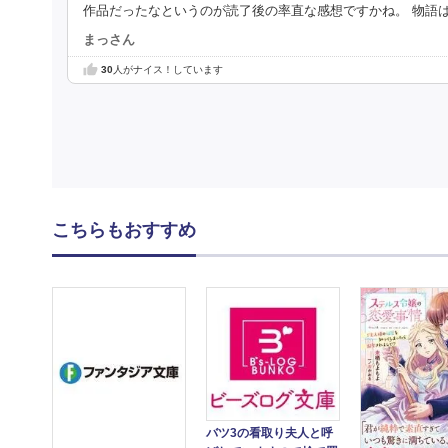
作品だったなというのが読了後の率直な感想ですかね。 物語
まっさん
30
人がナイス！しています
こちらもおすすめ
バツ3の看取り夫人と呼