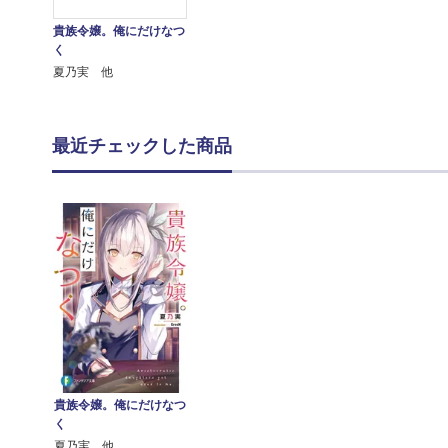
貴族令嬢。俺にだけなつ
く
夏乃実 他
最近チェックした商品
貴族令嬢。俺にだけなつ
く
夏乃実 他