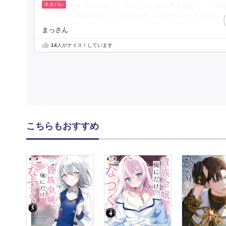
★★ 四人の恋人とそれぞれの愛の形を模索し、今日
の二人とも学園卒業までの期間は清いお付き合いをする事に。
まっさん
14
人がナイス！しています
こちらもおすすめ