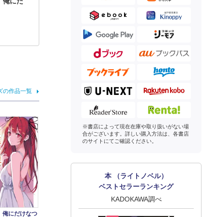
。俺にだ
ズの作品一覧
※書店によって現在在庫や取り扱いがない場
合がございます。詳しい購入方法は、各書店
のサイトにてご確認ください。
本 （ライトノベル）
ベストセラーランキング
KADOKAWA調べ
。俺にだけなつ