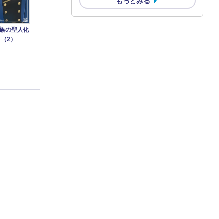
もっとみる
族の聖人化
 （2）