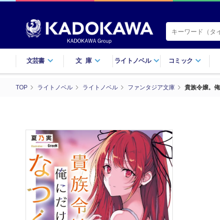
文芸書
文庫
ライトノベル
コミック
TOP
ライトノベル
ライトノベル
ファンタジア文庫
貴族令嬢。俺