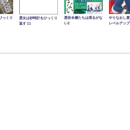
ひっくり
悪役令嬢たちは揺るがな
やりなおし貴
悪女は砂時計をひっくり
い2
レベルアップ
返す 11