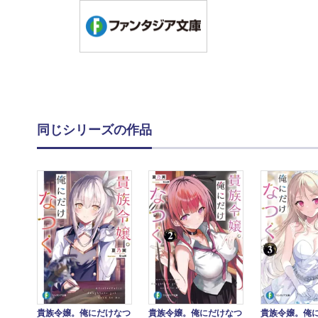
同じシリーズの作品
貴族令嬢。俺にだけなつ
貴族令嬢。俺にだけなつ
貴族令嬢。俺