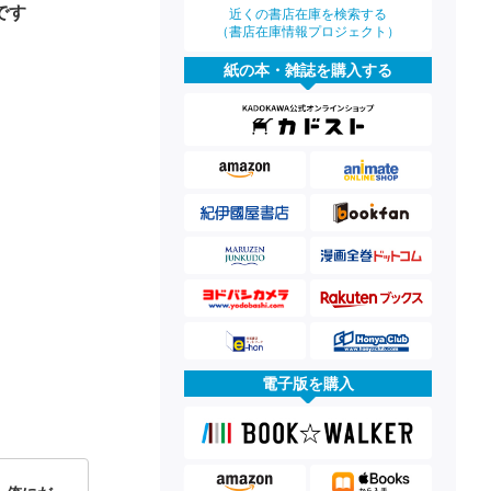
です
近くの書店在庫を検索する
（書店在庫情報プロジェクト）
紙の本・雑誌を購入する
電子版を購入