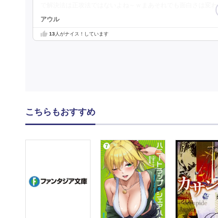
で解決法は正攻法ではないよね～ｗまあそれでも面白さは変わ
アウル
13
人がナイス！しています
こちらもおすすめ