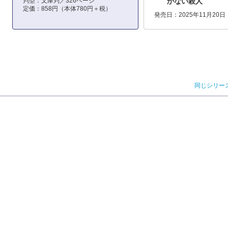
判型：文庫判／326ページ
かない殺人
定価：858円（本体780円＋税）
発売日：2025年11月20日
同じシリー