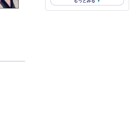
もっとみる