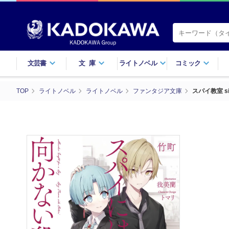
文芸書
文庫
ライトノベル
コミック
TOP
ライトノベル
ライトノベル
ファンタジア文庫
スパイ教室 