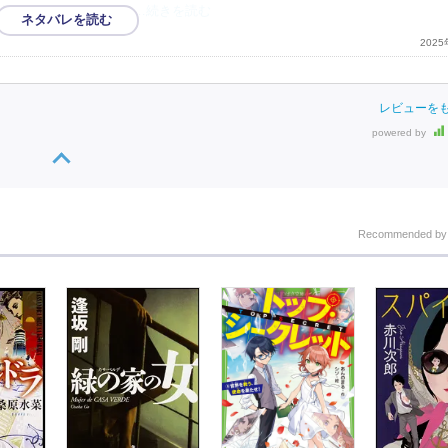
らないのがすごいな。
…続きを読む
202
レビューを
powered by
Recommended b