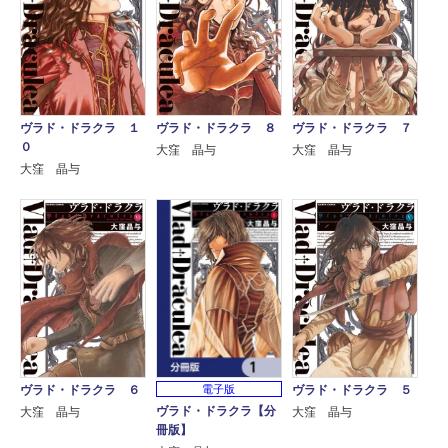
ヴラド・ドラクラ １
ヴラド・ドラクラ ８
ヴラド・ドラクラ ７
０
大窪 晶与
大窪 晶与
大窪 晶与
ヴラド・ドラクラ ６
ヴラド・ドラクラ ５
電子版
ヴラド・ドラクラ【分
大窪 晶与
大窪 晶与
冊版】