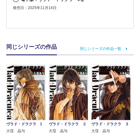
発売日：2025年11月14日
同じシリーズの作品
同じシリーズの作品一覧
ヴラド・ドラクラ 1
ヴラド・ドラクラ ２
ヴラド・ドラクラ ３
大窪 晶与
大窪 晶与
大窪 晶与