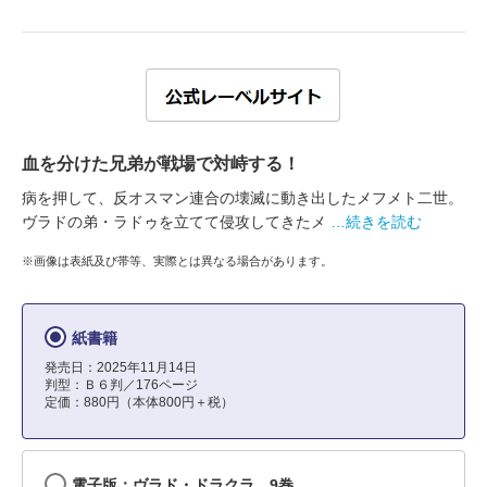
血を分けた兄弟が戦場で対峙する！
病を押して、反オスマン連合の壊滅に動き出したメフメト二世。
ヴラドの弟・ラドゥを立てて侵攻してきたメ
…続きを読む
※画像は表紙及び帯等、実際とは異なる場合があります。
紙書籍
発売日：2025年11月14日
判型：Ｂ６判／176ページ
定価：880円（本体800円＋税）
電子版：ヴラド・ドラクラ 9巻