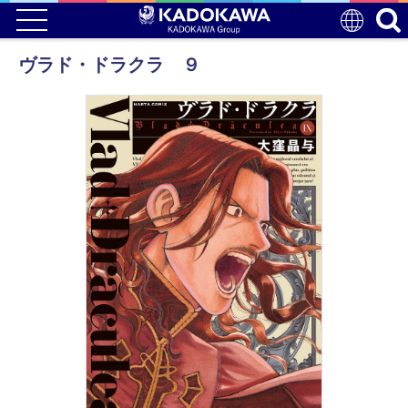
ヴラド・ドラクラ ９