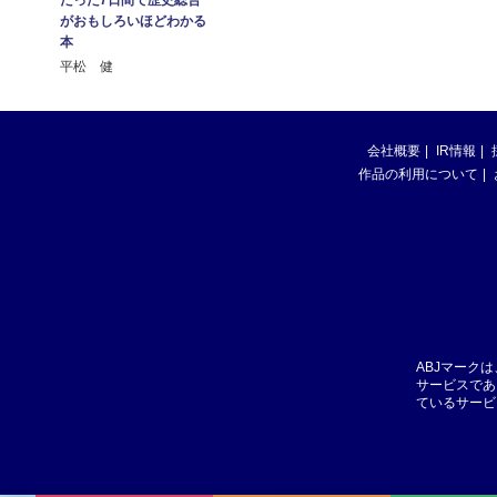
たった7日間で歴史総合
がおもしろいほどわかる
本
平松 健
会社概要
IR情報
作品の利用について
ABJマーク
サービスであ
ているサービ