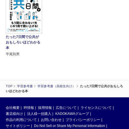
たった7日間で公共が
おもしろいほどわかる
本
平尾則男
TOP
学習参考書
学習参考書（高校生向け）
たった7日間で公共がおもしろ
いほどわかる本
会社概要
IR情報
採用情報
広告について
ライセンスについて
書店様向け
法人様一括購入
KADOKAWAグループ
作品の利用について
お問い合わせ
プライバシーポリシー
サイトポリシー
Do Not Sell or Share My Personal Information