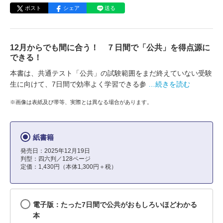
ポスト
シェア
送る
12月からでも間に合う！ ７日間で「公共」を得点源に
できる！
本書は、共通テスト「公共」の試験範囲をまだ終えていない受験
生に向けて、7日間で効率よく学習できる参
…続きを読む
※画像は表紙及び帯等、実際とは異なる場合があります。
紙書籍
発売日：2025年12月19日
判型：四六判／128ページ
定価：1,430円（本体1,300円＋税）
電子版：たった7日間で公共がおもしろいほどわかる
本