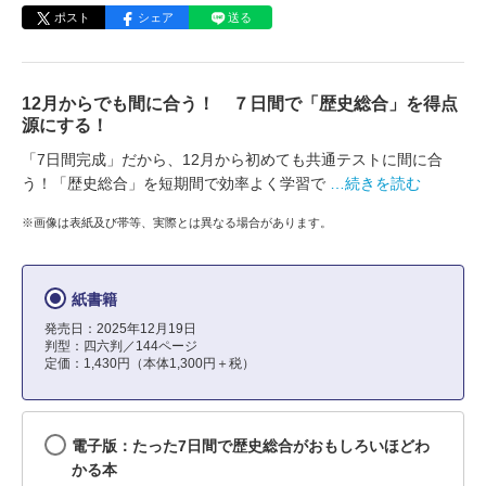
ポスト
シェア
送る
12月からでも間に合う！ ７日間で「歴史総合」を得点
源にする！
「7日間完成」だから、12月から初めても共通テストに間に合
う！「歴史総合」を短期間で効率よく学習で
…続きを読む
※画像は表紙及び帯等、実際とは異なる場合があります。
紙書籍
発売日：2025年12月19日
判型：四六判／144ページ
定価：1,430円（本体1,300円＋税）
電子版：たった7日間で歴史総合がおもしろいほどわ
かる本