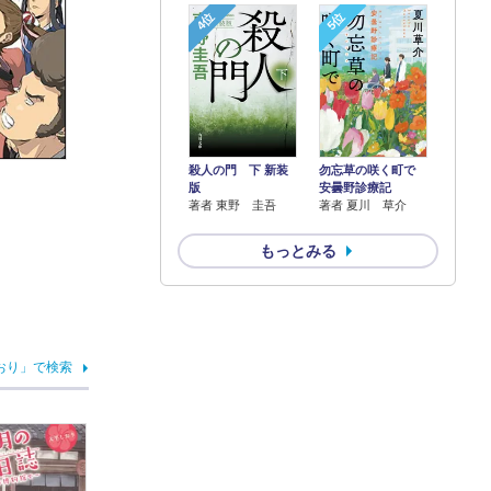
4位
5位
殺人の門 下 新装
勿忘草の咲く町で
版
安曇野診療記
著者 東野 圭吾
著者 夏川 草介
もっとみる
おり」で検索