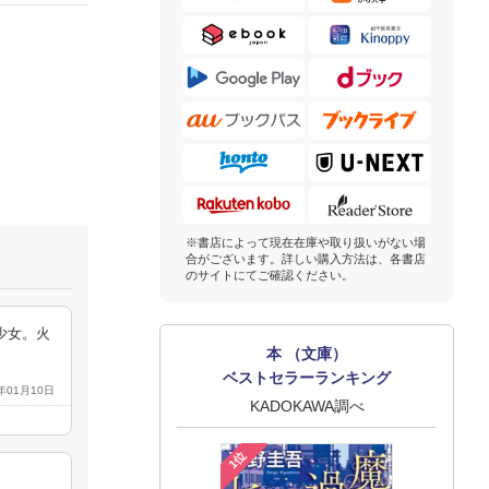
※書店によって現在在庫や取り扱いがない場
合がございます。詳しい購入方法は、各書店
のサイトにてご確認ください。
少女。火
本 （文庫）
ベストセラーランキング
6年01月10日
KADOKAWA調べ
1位