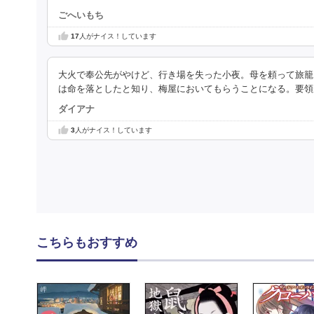
ごへいもち
17
人がナイス！しています
大火で奉公先がやけど、行き場を失った小夜。母を頼って旅籠
は命を落としたと知り、梅屋においてもらうことになる。要領
ダイアナ
3
人がナイス！しています
こちらもおすすめ