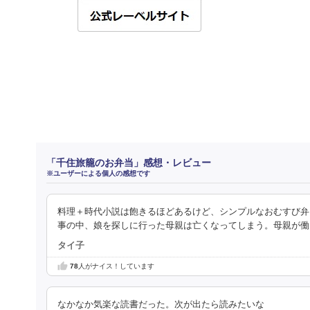
「千住旅籠のお弁当」感想・レビュー
※ユーザーによる個人の感想です
料理＋時代小説は飽きるほどあるけど、シンプルなおむすび弁
事の中、娘を探しに行った母親は亡くなってしまう。母親が働
タイ子
78
人がナイス！しています
なかなか気楽な読書だった。次が出たら読みたいな