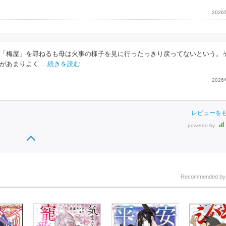
202
「梅屋」を尋ねるも母は火事の様子を見に行ったっきり戻ってないという。
があまりよく
…続きを読む
202
レビューを
powered by
Recommended b