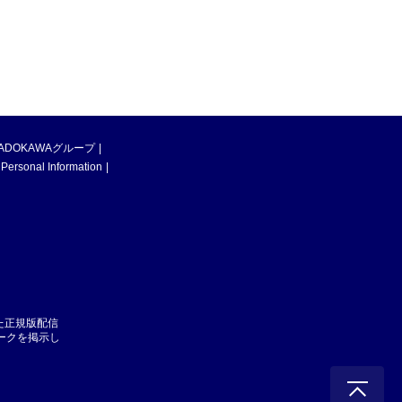
ADOKAWAグループ
 Personal Information
た正規版配信
マークを掲示し