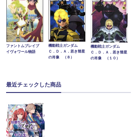
機動戦士ガンダム
ファントムブレイブ
機動戦士ガンダム
Ｃ．Ｄ．Ａ．若き彗星
イヴォワール物語
Ｃ．Ｄ．Ａ．若き彗星
の肖像 （８）
の肖像 （１０）
最近チェックした商品