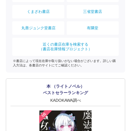
くまざわ書店
三省堂書店
丸善ジュンク堂書店
有隣堂
近くの書店在庫を検索する
（書店在庫情報プロジェクト）
※書店によって現在在庫や取り扱いがない場合がございます。詳しい購
入方法は、各書店のサイトにてご確認ください。
本 （ライトノベル）
ベストセラーランキング
KADOKAWA調べ
1位