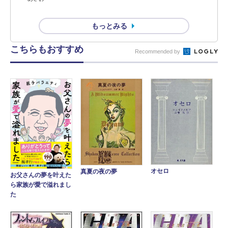
もっとみる
こちらもおすすめ
Recommended by
オセロ
真夏の夜の夢
お父さんの夢を叶えた
ら家族が愛で溢れまし
た