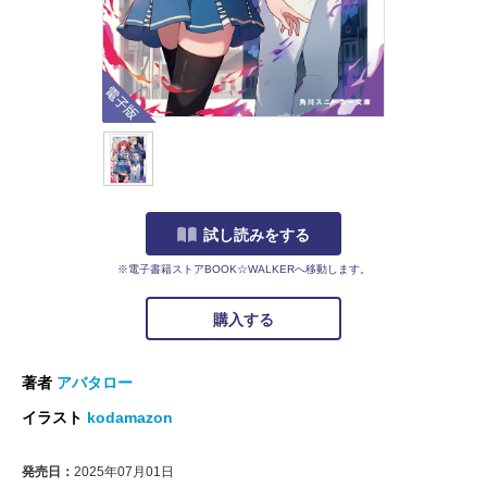
電子版
試し読みをする
※電子書籍ストアBOOK☆WALKERへ移動します。
購入する
著者
アバタロー
イラスト
kodamazon
発売日：
2025年07月01日