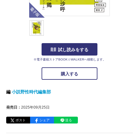
電子版
試し読みをする
※電子書籍ストアBOOK☆WALKERへ移動します。
購入する
編
小説野性時代編集部
発売日：
2025年09月25日
ポスト
シェア
送る