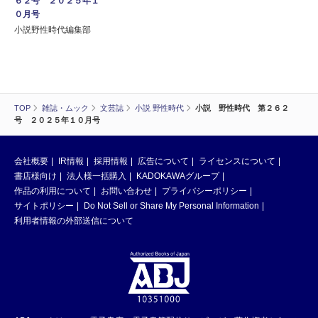
６２号 ２０２５年１
０月号
小説野性時代編集部
TOP
雑誌・ムック
文芸誌
小説 野性時代
小説 野性時代 第２６２
号 ２０２５年１０月号
会社概要
IR情報
採用情報
広告について
ライセンスについて
書店様向け
法人様一括購入
KADOKAWAグループ
作品の利用について
お問い合わせ
プライバシーポリシー
サイトポリシー
Do Not Sell or Share My Personal Information
利用者情報の外部送信について