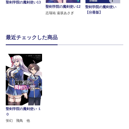
聖剣学院の魔剣使い13
聖剣学院の魔剣使い12
聖剣学院の魔剣使い
【分冊版】
志瑞祐 遠坂あさぎ
最近チェックした商品
聖剣学院の魔剣使い １
０
蛍幻 飛鳥 他