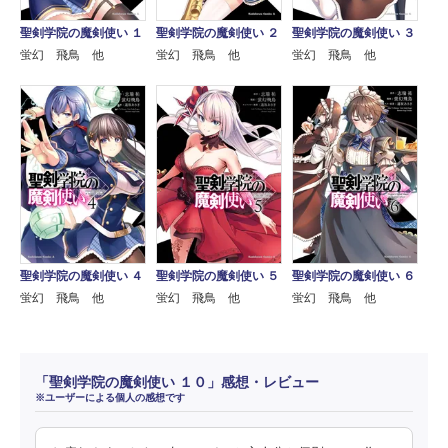
聖剣学院の魔剣使い １
聖剣学院の魔剣使い ２
聖剣学院の魔剣使い ３
蛍幻 飛鳥 他
蛍幻 飛鳥 他
蛍幻 飛鳥 他
聖剣学院の魔剣使い ４
聖剣学院の魔剣使い ５
聖剣学院の魔剣使い ６
蛍幻 飛鳥 他
蛍幻 飛鳥 他
蛍幻 飛鳥 他
「聖剣学院の魔剣使い １０」感想・レビュー
※ユーザーによる個人の感想です