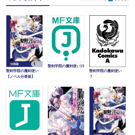
聖剣学院の魔剣使い15
聖剣学院の魔剣使い
聖剣学院の魔剣使い
【ノベル分冊版】
７