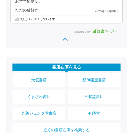
おすすめ度５。
ただの猫好き
2025年07月08日
3
人がナイス！しています
powered by
書店在庫を見る
大垣書店
紀伊國屋書店
くまざわ書店
三省堂書店
丸善ジュンク堂書店
有隣堂
近くの書店在庫を検索する