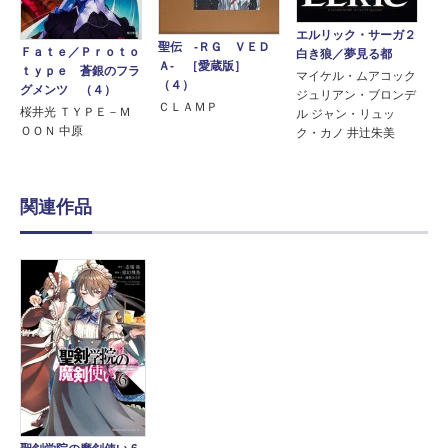
エルリック・サーガ２
聖伝 ‐ＲＧ ＶＥＤ
Ｆａｔｅ／Ｐｒｏｔｏ
白き狼／夢見る都
Ａ‐ ［愛蔵版］
ｔｙｐｅ 蒼銀のフラ
マイケル・ムアコック
（４）
グメンツ （４）
ジュリアン・ブロンデ
ＣＬＡＭＰ
桜井光 ＴＹＰＥ－Ｍ
ル ジャン・リュッ
ＯＯＮ 中原
ク・カノ 井辻朱美
関連作品