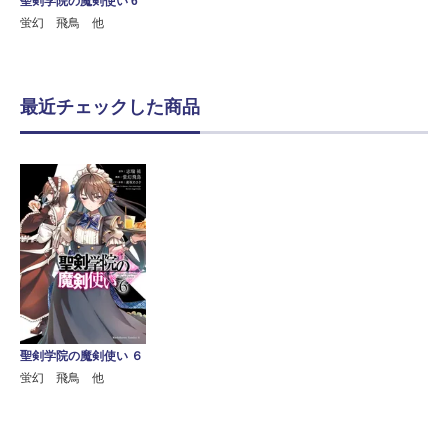
聖剣学院の魔剣使い 6
蛍幻 飛鳥 他
最近チェックした商品
聖剣学院の魔剣使い ６
蛍幻 飛鳥 他