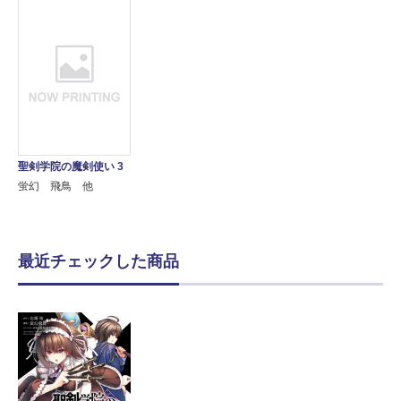
聖剣学院の魔剣使い 3
蛍幻 飛鳥 他
最近チェックした商品