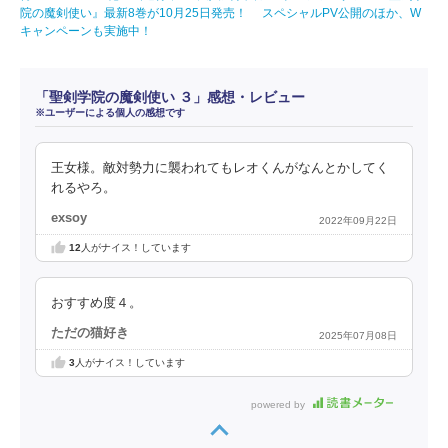
院の魔剣使い』最新8巻が10月25日発売！ スペシャルPV公開のほか、W
キャンペーンも実施中！
「聖剣学院の魔剣使い ３」感想・レビュー
※ユーザーによる個人の感想です
王女様。敵対勢力に襲われてもレオくんがなんとかしてく
れるやろ。
exsoy
2022年09月22日
12
人がナイス！しています
おすすめ度４。
ただの猫好き
2025年07月08日
3
人がナイス！しています
powered by