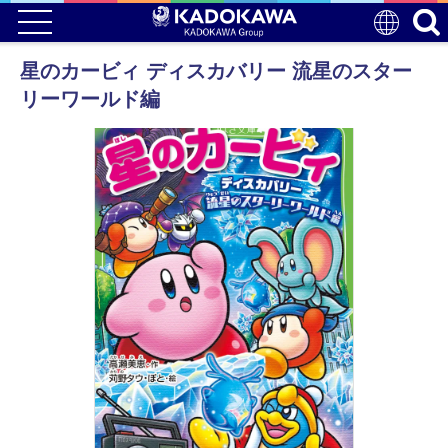
星のカービィ ディスカバリー 流星のスター
リーワールド編