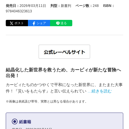
発売日：
2026年03月11日
判型：
新書判
ページ数：
248
ISBN：
9784046323613
ポスト
シェア
送る
結晶化した新世界を救うため、カービィが新たな冒険へ
出発！
カービィたちのかつやくで平和になった新世界に、またまた大事
件！『災いをもたらす』と言い伝えられてい
…続きを読む
※画像は表紙及び帯等、実際とは異なる場合があります。
紙書籍