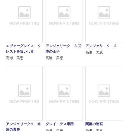
エヴァーグレイス ク
アンジェリーク ３ 辺
アンジェリ－ク ２
レストを負いし者
境の王子
高瀬 美恵
高瀬 美恵
高瀬 美恵
アンジェリーク１ 永
グレイ・デス軍団
闇姫の迷宮
遠の真昼
高瀬 美恵
高瀬 美恵