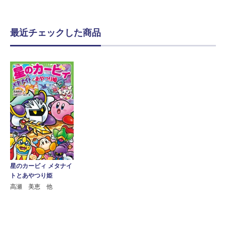
最近チェックした商品
星のカービィ メタナイ
トとあやつり姫
高瀬 美恵 他