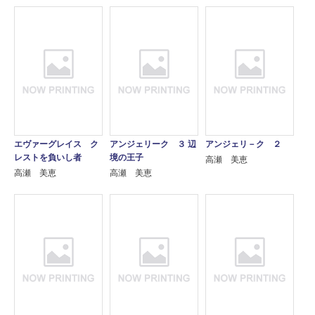
エヴァーグレイス ク
アンジェリーク ３ 辺
アンジェリ－ク ２
レストを負いし者
境の王子
高瀬 美恵
高瀬 美恵
高瀬 美恵