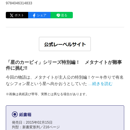
9784046314833
ポスト
シェア
送る
「星のカービィ」シリーズ特別編！ メタナイトが難事
件に挑む!!
今回の物語は、メタナイトが主人公の特別編！ケーキ作りで有名
なシフォン星という星へ向かおうとしていた
…続きを読む
※画像は表紙及び帯等、実際とは異なる場合があります。
紙書籍
発売日：2015年02月15日
判型：新書変形判／216ページ