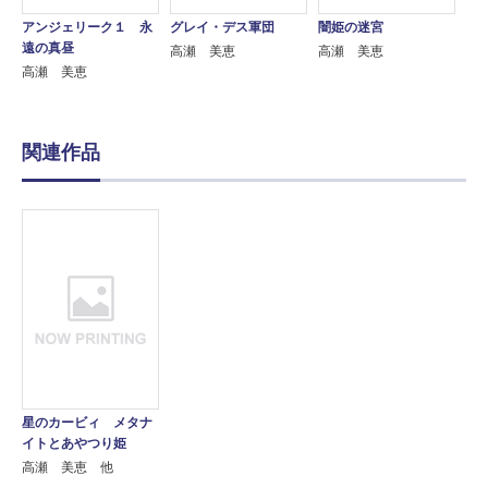
アンジェリーク１ 永
グレイ・デス軍団
闇姫の迷宮
遠の真昼
高瀬 美恵
高瀬 美恵
高瀬 美恵
関連作品
星のカービィ メタナ
イトとあやつり姫
高瀬 美恵 他