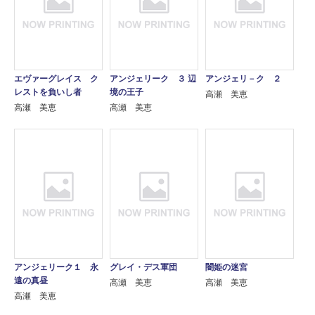
エヴァーグレイス ク
アンジェリーク ３ 辺
アンジェリ－ク ２
レストを負いし者
境の王子
高瀬 美恵
高瀬 美恵
高瀬 美恵
アンジェリーク１ 永
グレイ・デス軍団
闇姫の迷宮
遠の真昼
高瀬 美恵
高瀬 美恵
高瀬 美恵