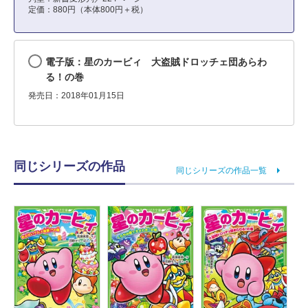
定価：880円（本体800円＋税）
電子版：星のカービィ 大盗賊ドロッチェ団あらわ
る！の巻
発売日：2018年01月15日
同じシリーズの作品
同じシリーズの作品一覧