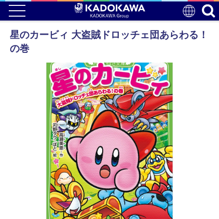
星のカービィ 大盗賊ドロッチェ団あらわる！
の巻