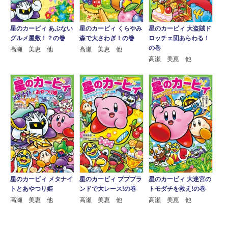
星のカービィ あぶない
星のカービィ くらやみ
星のカービィ 大盗賊ド
グルメ屋敷！？の巻
森で大さわぎ！の巻
ロッチェ団あらわる！
の巻
高瀬 美恵 他
高瀬 美恵 他
高瀬 美恵 他
星のカービィ メタナイ
星のカービィ プププラ
星のカービィ 大迷宮の
トとあやつり姫
ンドで大レース!の巻
トモダチを救え!の巻
高瀬 美恵 他
高瀬 美恵 他
高瀬 美恵 他