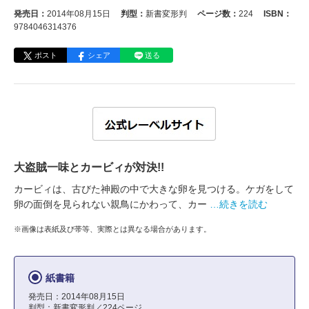
発売日：
2014年08月15日
判型：
新書変形判
ページ数：
224
ISBN：
9784046314376
ポスト
シェア
送る
大盗賊一味とカービィが対決!!
カービィは、古びた神殿の中で大きな卵を見つける。ケガをして
卵の面倒を見られない親鳥にかわって、カー
…続きを読む
※画像は表紙及び帯等、実際とは異なる場合があります。
紙書籍
発売日：2014年08月15日
判型：新書変形判／224ページ