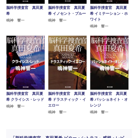
脳科学捜査官 真田夏
脳科学捜査官 真田夏
脳科学捜査官 真田夏
希
希 イノセント・ブルー
希 イミテーション・ホ
ワイト
鳴神 響一
鳴神 響一
鳴神 響一
脳科学捜査官 真田夏
脳科学捜査官 真田夏
脳科学捜査官 真田夏
希 クライシス・レッド
希 ドラスティック・イ
希 パッショネイト・オ
エロー
レンジ
鳴神 響一
鳴神 響一
鳴神 響一