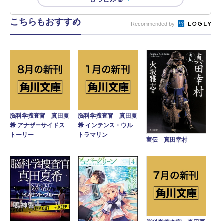
こちらもおすすめ
Recommended by
脳科学捜査官 真田夏
脳科学捜査官 真田夏
希 アナザーサイドス
希 インテンス・ウル
トーリー
トラマリン
実伝 真田幸村