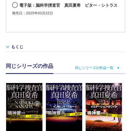
電子版：脳科学捜査官 真田夏希 ビター・シトラス
発売日：2025年03月22日
もくじ
同じシリーズの作品
同じシリーズの作品一覧