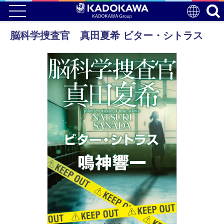
脳科学捜査官 真田夏希 ビター・シトラス