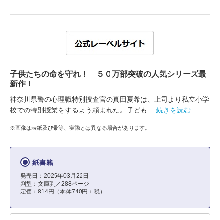
子供たちの命を守れ！ ５０万部突破の人気シリーズ最
新作！
神奈川県警の心理職特別捜査官の真田夏希は、上司より私立小学
校での特別授業をするよう頼まれた。子ども
…続きを読む
※画像は表紙及び帯等、実際とは異なる場合があります。
紙書籍
発売日：2025年03月22日
判型：文庫判／288ページ
定価：814円（本体740円＋税）