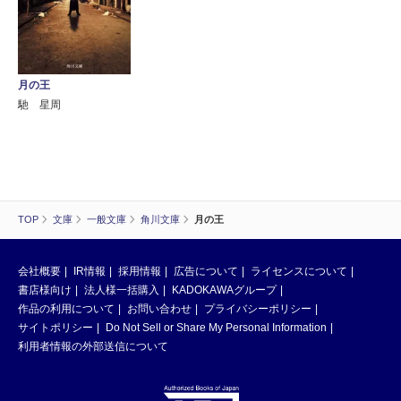
月の王
馳 星周
TOP
文庫
一般文庫
角川文庫
月の王
会社概要
IR情報
採用情報
広告について
ライセンスについて
書店様向け
法人様一括購入
KADOKAWAグループ
作品の利用について
お問い合わせ
プライバシーポリシー
サイトポリシー
Do Not Sell or Share My Personal Information
利用者情報の外部送信について