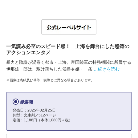
一気読み必至のスピード感！ 上海を舞台にした怒涛の
アクションエンタメ
暴力と陰謀が渦巻く都市・上海。帝国陸軍の特務機関に所属する
伊那雄一郎は、駆け落ちした侯爵令嬢・一条
…続きを読む
※画像は表紙及び帯等、実際とは異なる場合があります。
紙書籍
発売日：2025年02月25日
判型：文庫判／512ページ
定価：1,188円（本体1,080円＋税）