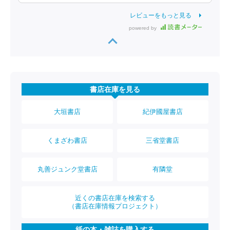
レビューをもっと見る
powered by
書店在庫を見る
大垣書店
紀伊國屋書店
くまざわ書店
三省堂書店
丸善ジュンク堂書店
有隣堂
近くの書店在庫を検索する
（書店在庫情報プロジェクト）
紙の本・雑誌を購入する