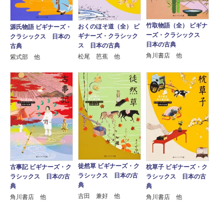
竹取物語（全） ビギナ
おくのほそ道（全） ビ
源氏物語 ビギナーズ・
ーズ・クラシックス
ギナーズ・クラシック
クラシックス 日本の
日本の古典
ス 日本の古典
古典
角川書店 他
松尾 芭蕉 他
紫式部 他
徒然草 ビギナーズ・ク
古事記 ビギナーズ・ク
枕草子 ビギナーズ・ク
ラシックス 日本の古
ラシックス 日本の古
ラシックス 日本の古
典
典
典
吉田 兼好 他
角川書店 他
角川書店 他