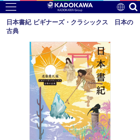
日本書紀 ビギナーズ・クラシックス 日本の
古典