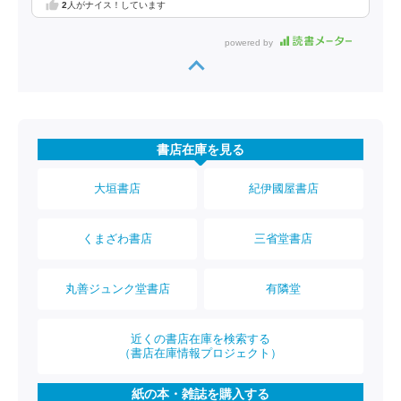
2
人がナイス！しています
powered by
書店在庫を見る
大垣書店
紀伊國屋書店
くまざわ書店
三省堂書店
丸善ジュンク堂書店
有隣堂
近くの書店在庫を検索する
（書店在庫情報プロジェクト）
紙の本・雑誌を購入する