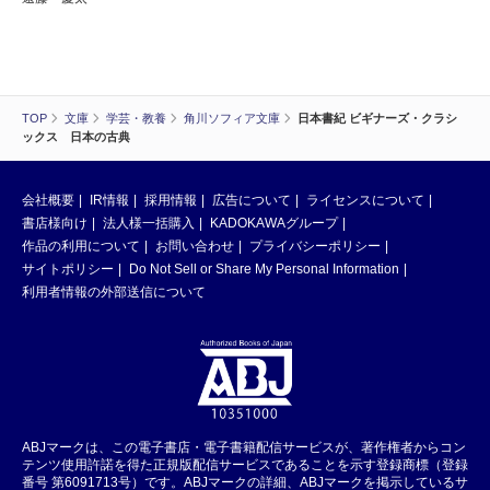
TOP
文庫
学芸・教養
角川ソフィア文庫
日本書紀 ビギナーズ・クラシ
ックス 日本の古典
会社概要
IR情報
採用情報
広告について
ライセンスについて
書店様向け
法人様一括購入
KADOKAWAグループ
作品の利用について
お問い合わせ
プライバシーポリシー
サイトポリシー
Do Not Sell or Share My Personal Information
利用者情報の外部送信について
ABJマークは、この電子書店・電子書籍配信サービスが、著作権者からコン
テンツ使用許諾を得た正規版配信サービスであることを示す登録商標（登録
番号 第6091713号）です。ABJマークの詳細、ABJマークを掲示しているサ