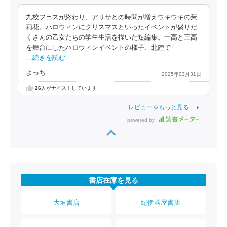
九校フェスが終わり、アリサとの時間が増えウキウキの茉
莉花。ハロウィンにクリスマスといったイベントが盛りだ
くさんの乙女たちの学生生活を描いた短編集。一高と三高
を舞台にしたハロウィンイベントの様子、北陸で
…続きを読む
よっち
2025年03月31日
26
人がナイス！しています
レビューをもっと見る
powered by
書店在庫を見る
大垣書店
紀伊國屋書店