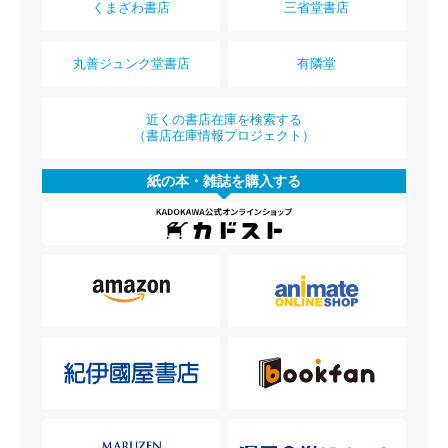
くまざわ書店
三省堂書店
丸善ジュンク堂書店
有隣堂
近くの書店在庫を検索する
（書店在庫情報プロジェクト）
紙の本・雑誌を購入する