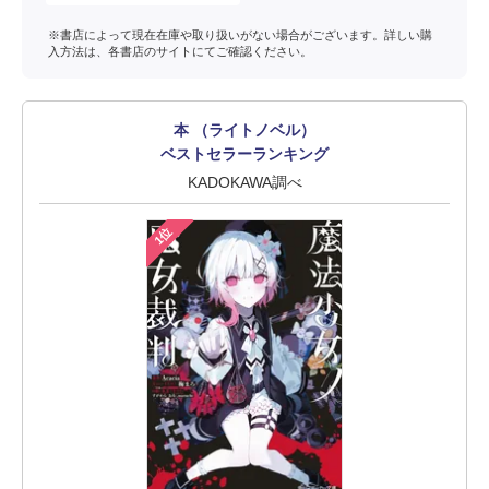
※書店によって現在在庫や取り扱いがない場合がございます。詳しい購
入方法は、各書店のサイトにてご確認ください。
本 （ライトノベル）
ベストセラーランキング
KADOKAWA調べ
1位