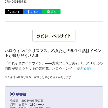
9784049159783
ポスト
シェア
送る
ハロウィンにクリスマス。乙女たちの学生生活はイベン
トが盛りだくさん!!
『それぞれのハロウィン』――九校フェスが終わり、アリサとの
時間が増えウキウキの茉莉花。ハロウィンイ
…続きを読む
※画像は表紙及び帯等、実際とは異なる場合があります。
紙書籍
発売日：2025年03月07日
判型：文庫判／280ページ