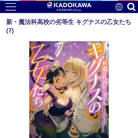
新・魔法科高校の劣等生 キグナスの乙女たち
(7)