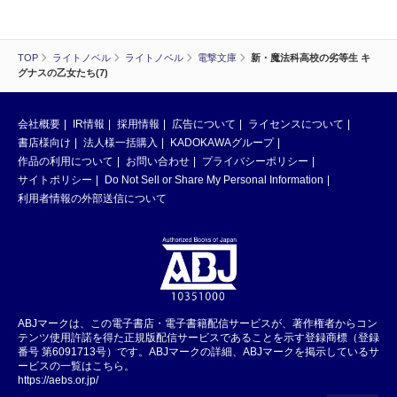
TOP
ライトノベル
ライトノベル
電撃文庫
新・魔法科高校の劣等生 キ
グナスの乙女たち(7)
会社概要
IR情報
採用情報
広告について
ライセンスについて
書店様向け
法人様一括購入
KADOKAWAグループ
作品の利用について
お問い合わせ
プライバシーポリシー
サイトポリシー
Do Not Sell or Share My Personal Information
利用者情報の外部送信について
ABJマークは、この電子書店・電子書籍配信サービスが、著作権者からコン
テンツ使用許諾を得た正規版配信サービスであることを示す登録商標（登録
番号 第6091713号）です。ABJマークの詳細、ABJマークを掲示しているサ
ービスの一覧はこちら。
https://aebs.or.jp/