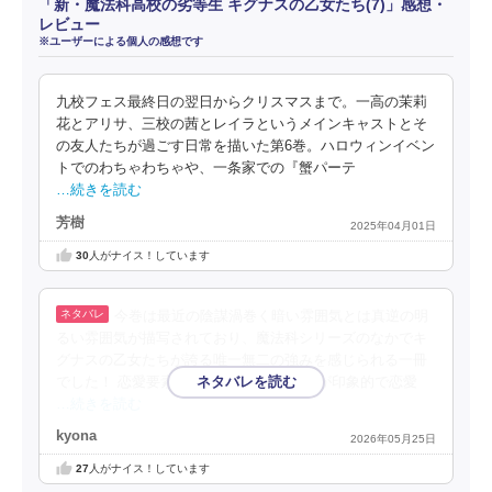
「新・魔法科高校の劣等生 キグナスの乙女たち(7)」感想・
レビュー
※ユーザーによる個人の感想です
九校フェス最終日の翌日からクリスマスまで。一高の茉莉
花とアリサ、三校の茜とレイラというメインキャストとそ
の友人たちが過ごす日常を描いた第6巻。ハロウィンイベン
トでのわちゃわちゃや、一条家での『蟹パーテ
…続きを読む
芳樹
2025年04月01日
30
人がナイス！しています
今巻は最近の陰謀渦巻く暗い雰囲気とは真逆の明
るい雰囲気が描写されており、魔法科シリーズのなかでキ
グナスの乙女たちが誇る唯一無二の強みを感じられる一冊
でした！ 恋愛要素が多く含まれていたのが印象的で恋愛
…続きを読む
kyona
2026年05月25日
27
人がナイス！しています