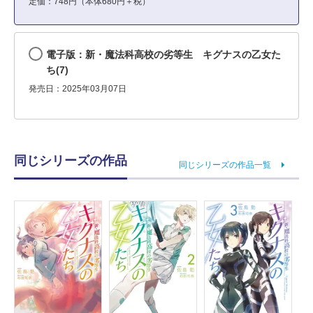
定価：748円（本体680円＋税）
電子版：新・魔法科高校の劣等生 キグナスの乙女た
ち(7)
発売日：2025年03月07日
同じシリーズの作品
同じシリーズの作品一覧