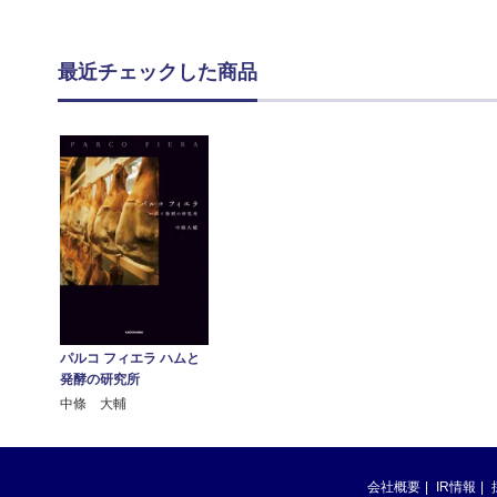
最近チェックした商品
パルコ フィエラ ハムと
発酵の研究所
中條 大輔
会社概要
IR情報