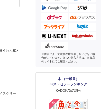
ほうれん草と
※書店によって現在在庫や取り扱いがない場
合がございます。詳しい購入方法は、各書店
のサイトにてご確認ください。
本 （一般書）
ベストセラーランキング
KADOKAWA調べ
イスクリー
1位