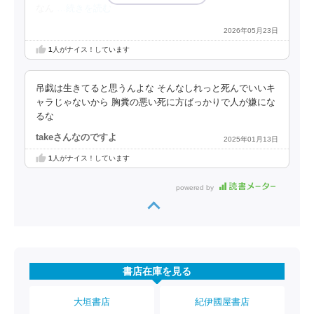
なん
…続きを読む
2026年05月23日
1
人がナイス！しています
吊戯は生きてると思うんよな そんなしれっと死んでいいキ
ャラじゃないから 胸糞の悪い死に方ばっかりで人が嫌にな
るな
takeさんなのですよ
2025年01月13日
1
人がナイス！しています
powered by
書店在庫を見る
大垣書店
紀伊國屋書店