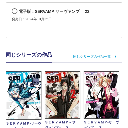
電子版：SERVAMP-サーヴァンプ- 22
発売日：2024年10月25日
同じシリーズの作品
同じシリーズの作品一覧
ＳＥＲＶＡＭＰ－サー
ＳＥＲＶＡＭＰ‐サーヴ
ＳＥＲＶＡＭＰ‐サーヴ
ヴァンプ－ ２
ァンプ‐ ３