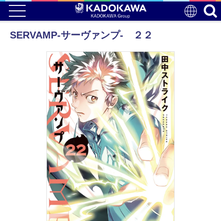
SERVAMP-サーヴァンプ- ２２