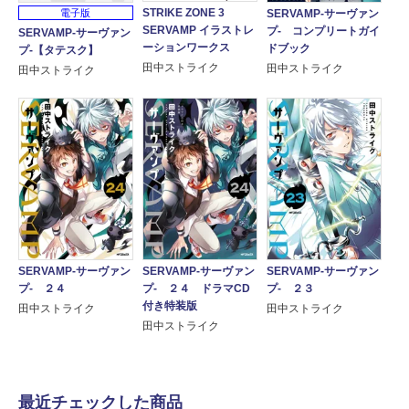
STRIKE ZONE 3
SERVAMP-サーヴァン
電子版
SERVAMP イラストレ
プ- コンプリートガイ
SERVAMP-サーヴァン
ーションワークス
ドブック
プ-【タテスク】
田中ストライク
田中ストライク
田中ストライク
SERVAMP-サーヴァン
SERVAMP-サーヴァン
SERVAMP-サーヴァン
プ- ２４
プ- ２４ ドラマCD
プ- ２３
付き特装版
田中ストライク
田中ストライク
田中ストライク
最近チェックした商品