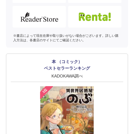
※書店によって現在在庫や取り扱いがない場合がございます。詳しい購
入方法は、各書店のサイトにてご確認ください。
本 （コミック）
ベストセラーランキング
KADOKAWA調べ
1位