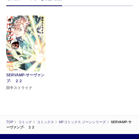
SERVAMP-サーヴァン
プ- ２２
田中ストライク
TOP
コミック
コミックス
MFコミックス ジーンシリーズ
SERVAMP-サ
ーヴァンプ- ２２