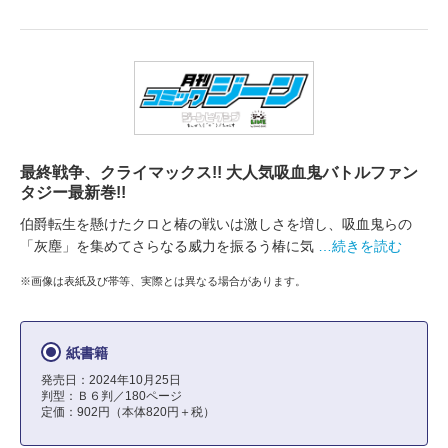
最終戦争、クライマックス!! 大人気吸血鬼バトルファン
タジー最新巻!!
伯爵転生を懸けたクロと椿の戦いは激しさを増し、吸血鬼らの
「灰塵」を集めてさらなる威力を振るう椿に気
…続きを読む
※画像は表紙及び帯等、実際とは異なる場合があります。
紙書籍
発売日：2024年10月25日
判型：Ｂ６判／180ページ
定価：902円（本体820円＋税）