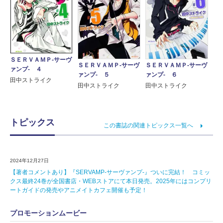
ＳＥＲＶＡＭＰ‐サーヴ
ＳＥＲＶＡＭＰ‐サーヴ
ＳＥＲＶＡＭＰ‐サーヴ
ァンプ‐ ４
ァンプ‐ ５
ァンプ‐ ６
田中ストライク
田中ストライク
田中ストライク
トピックス
この書誌の関連トピックス一覧へ
2024年12月27日
【著者コメントあり】『SERVAMP-サーヴァンプ-』ついに完結！ コミッ
クス最終24巻が全国書店・WEBストアにて本日発売。2025年にはコンプリ
ートガイドの発売やアニメイトカフェ開催も予定！
プロモーションムービー