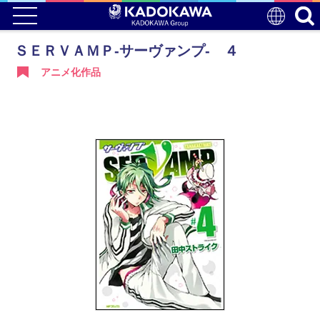
ＳＥＲＶＡＭＰ‐サーヴァンプ‐ ４
アニメ化作品