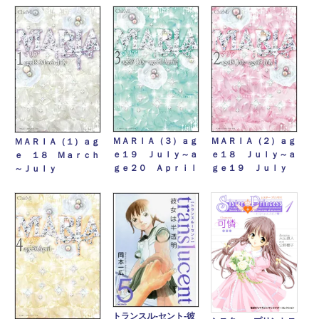
ＭＡＲＩＡ（３）ａｇ
ＭＡＲＩＡ（２）ａｇ
ＭＡＲＩＡ（１）ａｇ
ｅ１９ Ｊｕｌｙ～ａ
ｅ１８ Ｊｕｌｙ～ａ
ｅ １８ Ｍａｒｃｈ
ｇｅ２０ Ａｐｒｉｌ
ｇｅ１９ Ｊｕｌｙ
～Ｊｕｌｙ
トランスル‐セント‐彼