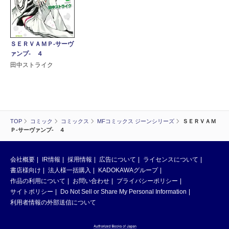
ＳＥＲＶＡＭＰ‐サーヴ
ァンプ‐ ４
田中ストライク
TOP
コミック
コミックス
MFコミックス ジーンシリーズ
ＳＥＲＶＡＭ
Ｐ‐サーヴァンプ‐ ４
会社概要
IR情報
採用情報
広告について
ライセンスについて
書店様向け
法人様一括購入
KADOKAWAグループ
作品の利用について
お問い合わせ
プライバシーポリシー
サイトポリシー
Do Not Sell or Share My Personal Information
利用者情報の外部送信について