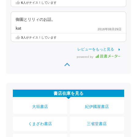
6
人がナイス！しています
御園とリリィのお話。
kat
2016年08月29日
3
人がナイス！しています
レビューをもっと見る
powered by
書店在庫を見る
大垣書店
紀伊國屋書店
くまざわ書店
三省堂書店