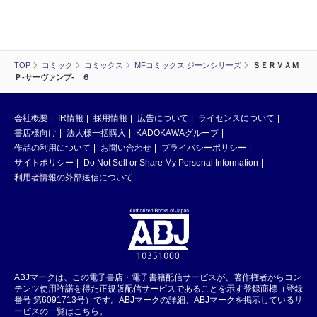
TOP
コミック
コミックス
MFコミックス ジーンシリーズ
ＳＥＲＶＡＭ
Ｐ‐サーヴァンプ‐ ６
会社概要
IR情報
採用情報
広告について
ライセンスについて
書店様向け
法人様一括購入
KADOKAWAグループ
作品の利用について
お問い合わせ
プライバシーポリシー
サイトポリシー
Do Not Sell or Share My Personal Information
利用者情報の外部送信について
ABJマークは、この電子書店・電子書籍配信サービスが、著作権者からコン
テンツ使用許諾を得た正規版配信サービスであることを示す登録商標（登録
番号 第6091713号）です。ABJマークの詳細、ABJマークを掲示しているサ
ービスの一覧はこちら。