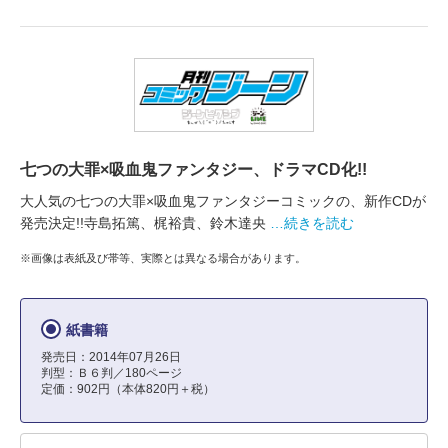
七つの大罪×吸血鬼ファンタジー、ドラマCD化!!
大人気の七つの大罪×吸血鬼ファンタジーコミックの、新作CDが
発売決定!!寺島拓篤、梶裕貴、鈴木達央
…続きを読む
※画像は表紙及び帯等、実際とは異なる場合があります。
紙書籍
発売日：2014年07月26日
判型：Ｂ６判／180ページ
定価：902円（本体820円＋税）