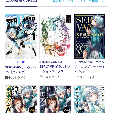
著者名「田中ストライク」で検索
STRIKE ZONE 3
SERVAMP-サーヴァン
電子版
SERVAMP イラストレ
プ- コンプリートガイ
SERVAMP-サーヴァン
ーションワークス
ドブック
プ-【タテスク】
田中ストライク
田中ストライク
田中ストライク