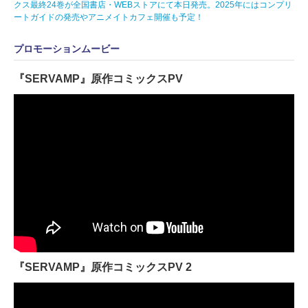
クス最終24巻が全国書店・WEBストアにて本日発売。2025年にはコンプリ
ートガイドの発売やアニメイトカフェ開催も予定！
プロモーションムービー
『SERVAMP』原作コミックスPV
『SERVAMP』原作コミックスPV 2