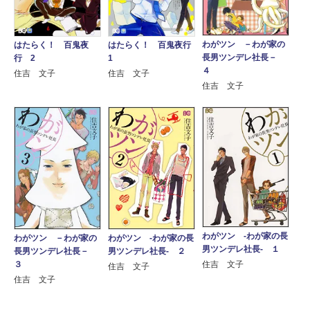
わがツン －わが家の
はたらく！ 百鬼夜
はたらく！ 百鬼夜行
長男ツンデレ社長－
行 2
1
４
住吉 文子
住吉 文子
住吉 文子
わがツン ‐わが家の長
わがツン －わが家の
わがツン ‐わが家の長
男ツンデレ社長‐ １
長男ツンデレ社長－
男ツンデレ社長‐ ２
３
住吉 文子
住吉 文子
住吉 文子