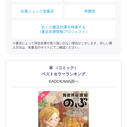
丸善ジュンク堂書店
有隣堂
近くの書店在庫を検索する
（書店在庫情報プロジェクト）
※書店によって現在在庫や取り扱いがない場合がございます。詳しい購
入方法は、各書店のサイトにてご確認ください。
本 （コミック）
ベストセラーランキング
KADOKAWA調べ
1位