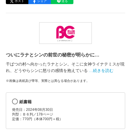
ポスト
シェア
送る
ついにラナとシンの前世の秘密が明らかに…
干ばつの村へ向かったラナとシン。そこに女神ライナテミスが現
れ、どうやらシンに怒りの感情を抱えている
…続きを読む
※画像は表紙及び帯等、実際とは異なる場合があります。
紙書籍
発売日：2024年08月30日
判型：Ｂ６判／178ページ
定価：770円（本体700円＋税）