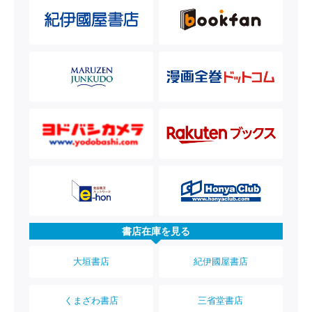
書店在庫を見る
大垣書店
紀伊國屋書店
くまざわ書店
三省堂書店