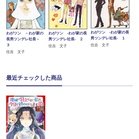
わがツン ‐わが家の長
わがツン －わが家の
わがツン ‐わが家の長
男ツンデレ社長‐ １
長男ツンデレ社長－
男ツンデレ社長‐ ２
３
住吉 文子
住吉 文子
住吉 文子
最近チェックした商品