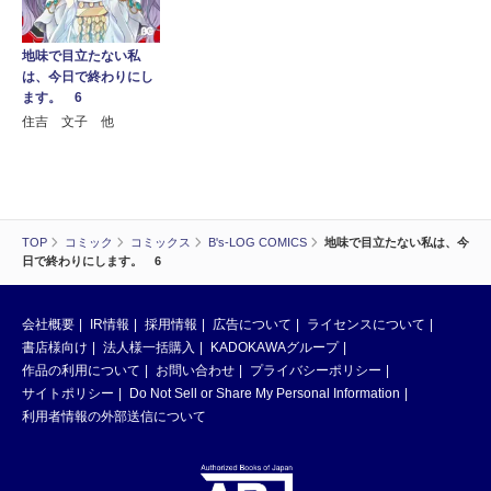
地味で目立たない私
は、今日で終わりにし
ます。 6
住吉 文子 他
TOP
コミック
コミックス
B's-LOG COMICS
地味で目立たない私は、今
日で終わりにします。 6
会社概要
IR情報
採用情報
広告について
ライセンスについて
書店様向け
法人様一括購入
KADOKAWAグループ
作品の利用について
お問い合わせ
プライバシーポリシー
サイトポリシー
Do Not Sell or Share My Personal Information
利用者情報の外部送信について