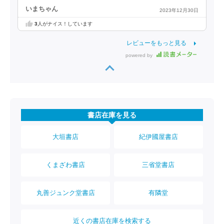
いまちゃん
2023年12月30日
3
人がナイス！しています
レビューをもっと見る
powered by
書店在庫を見る
大垣書店
紀伊國屋書店
くまざわ書店
三省堂書店
丸善ジュンク堂書店
有隣堂
近くの書店在庫を検索する