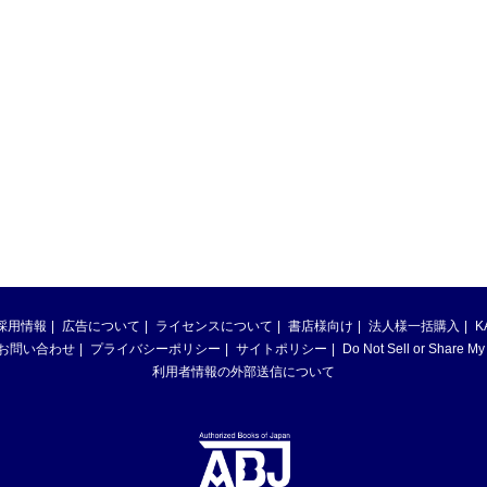
採用情報
広告について
ライセンスについて
書店様向け
法人様一括購入
K
お問い合わせ
プライバシーポリシー
サイトポリシー
Do Not Sell or Share My
利用者情報の外部送信について