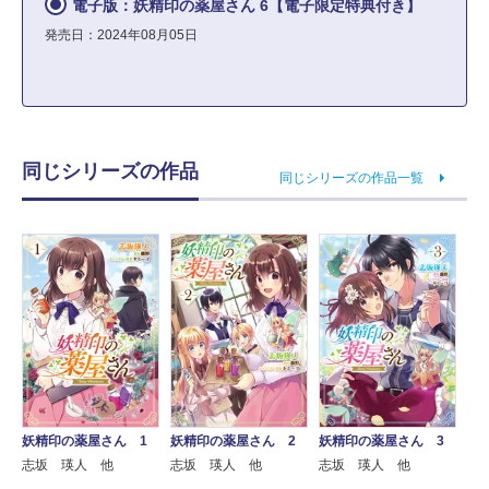
電子版：妖精印の薬屋さん 6【電子限定特典付き】
発売日：2024年08月05日
同じシリーズの作品
同じシリーズの作品一覧
妖精印の薬屋さん 1
妖精印の薬屋さん 2
妖精印の薬屋さん 3
志坂 瑛人 他
志坂 瑛人 他
志坂 瑛人 他