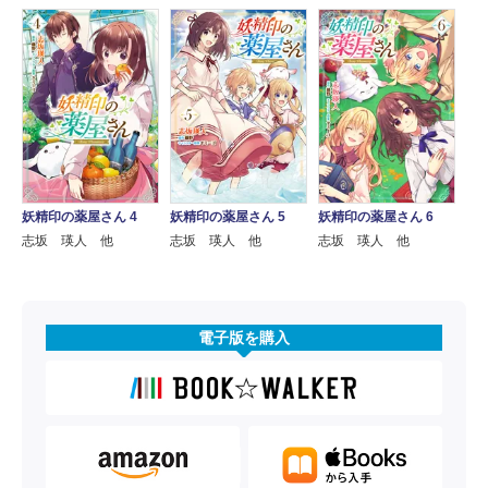
妖精印の薬屋さん 4
妖精印の薬屋さん 5
妖精印の薬屋さん 6
志坂 瑛人 他
志坂 瑛人 他
志坂 瑛人 他
電子版を購入