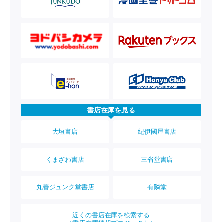
書店在庫を見る
大垣書店
紀伊國屋書店
くまざわ書店
三省堂書店
丸善ジュンク堂書店
有隣堂
近くの書店在庫を検索する