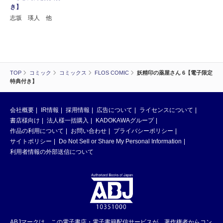
き】
志坂 瑛人 他
TOP
コミック
コミックス
FLOS COMIC
妖精印の薬屋さん 6【電子限定
特典付き】
会社概要
IR情報
採用情報
広告について
ライセンスについて
書店様向け
法人様一括購入
KADOKAWAグループ
作品の利用について
お問い合わせ
プライバシーポリシー
サイトポリシー
Do Not Sell or Share My Personal Information
利用者情報の外部送信について
ABJマークは、この電子書店・電子書籍配信サービスが、著作権者からコン