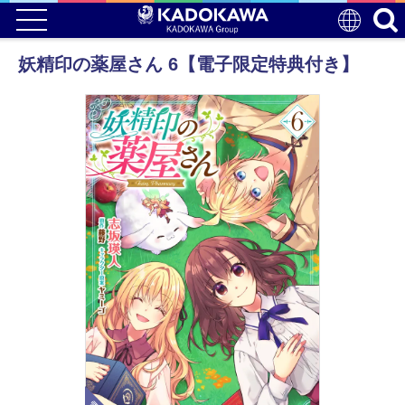
妖精印の薬屋さん 6【電子限定特典付き】
電子版