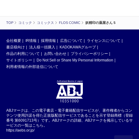
TOP
コミック
コミックス
FLOS COMIC
妖精印の薬屋さん 5
会社概要
IR情報
採用情報
広告について
ライセンスについて
書店様向け
法人様一括購入
KADOKAWAグループ
作品の利用について
お問い合わせ
プライバシーポリシー
サイトポリシー
Do Not Sell or Share My Personal Information
利用者情報の外部送信について
ABJマークは、この電子書店・電子書籍配信サービスが、著作権者からコン
テンツ使用許諾を得た正規版配信サービスであることを示す登録商標（登録
番号 第6091713号）です。ABJマークの詳細、ABJマークを掲示しているサ
ービスの一覧はこちら。
https://aebs.or.jp/