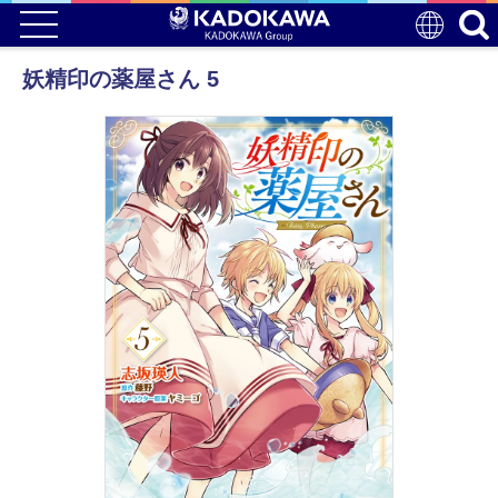
妖精印の薬屋さん 5