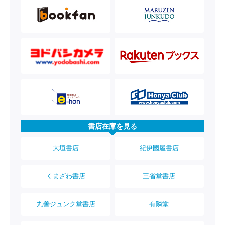
書店在庫を見る
大垣書店
紀伊國屋書店
くまざわ書店
三省堂書店
丸善ジュンク堂書店
有隣堂