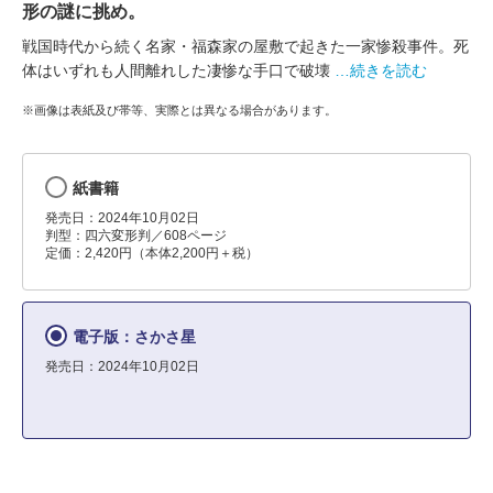
形の謎に挑め。
戦国時代から続く名家・福森家の屋敷で起きた一家惨殺事件。死
体はいずれも人間離れした凄惨な手口で破壊
…続きを読む
※画像は表紙及び帯等、実際とは異なる場合があります。
紙書籍
発売日：2024年10月02日
判型：四六変形判／608ページ
定価：2,420円（本体2,200円＋税）
電子版：さかさ星
発売日：2024年10月02日