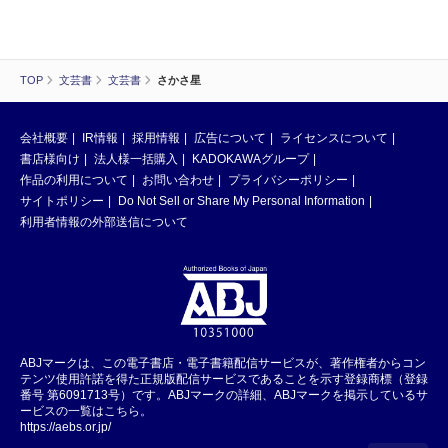
TOP
文芸書
文芸書
さかさ星
会社概要
IR情報
採用情報
広告について
ライセンスについて
書店様向け
法人様一括購入
KADOKAWAグループ
作品の利用について
お問い合わせ
プライバシーポリシー
サイトポリシー
Do Not Sell or Share My Personal Information
利用者情報の外部送信について
ABJマークは、この電子書店・電子書籍配信サービスが、著作権者からコン
テンツ使用許諾を得た正規版配信サービスであることを示す登録商標（登録
番号 第6091713号）です。ABJマークの詳細、ABJマークを掲示しているサ
ービスの一覧はこちら。
https://aebs.or.jp/