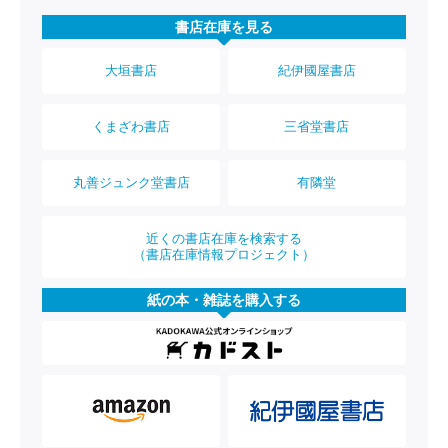
書店在庫を見る
大垣書店
紀伊國屋書店
くまざわ書店
三省堂書店
丸善ジュンク堂書店
有隣堂
近くの書店在庫を検索する
（書店在庫情報プロジェクト）
紙の本・雑誌を購入する