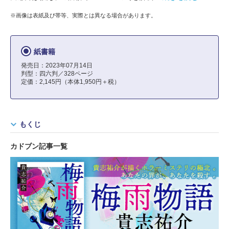
※画像は表紙及び帯等、実際とは異なる場合があります。
紙書籍
発売日：2023年07月14日
判型：四六判／328ページ
定価：2,145円（本体1,950円＋税）
もくじ
カドブン記事一覧