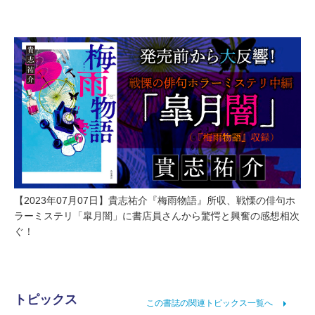
【2023年07月07日】貴志祐介『梅雨物語』所収、戦慄の俳句ホ
ラーミステリ「皐月闇」に書店員さんから驚愕と興奮の感想相次
ぐ！
トピックス
この書誌の関連トピックス一覧へ