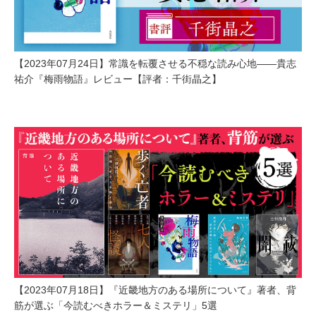
【2023年07月24日】常識を転覆させる不穏な読み心地——貴志
祐介『梅雨物語』レビュー【評者：千街晶之】
【2023年07月18日】『近畿地方のある場所について』著者、背
筋が選ぶ「今読むべきホラー＆ミステリ」5選