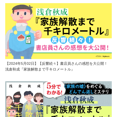
【2024年5月02日】【反響続々】書店員さんの感想を大公開！
浅倉秋成『家族解散まで千キロメートル』