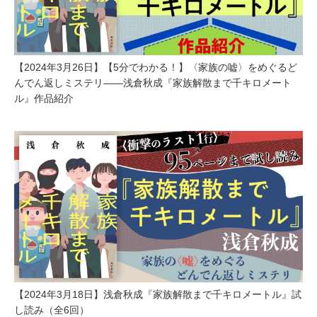
【2024年3月26日】【5分でわかる！】〈家族の嘘〉をめぐるど
んでん返しミステリ――浅倉秋成『家族解散まで千キロメート
ル』作品紹介
【2024年3月18日】浅倉秋成『家族解散まで千キロメートル』試
し読み（全6回）