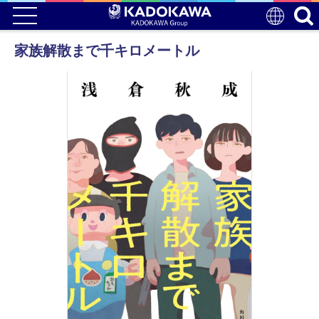
家族解散まで千キロメートル