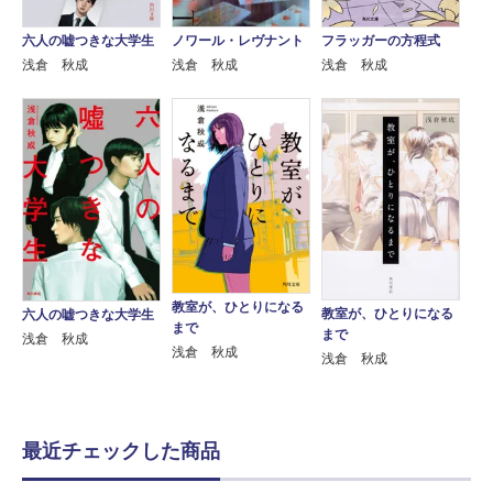
六人の嘘つきな大学生
ノワール・レヴナント
フラッガーの方程式
浅倉 秋成
浅倉 秋成
浅倉 秋成
教室が、ひとりになる
教室が、ひとりになる
六人の嘘つきな大学生
まで
まで
浅倉 秋成
浅倉 秋成
浅倉 秋成
最近チェックした商品