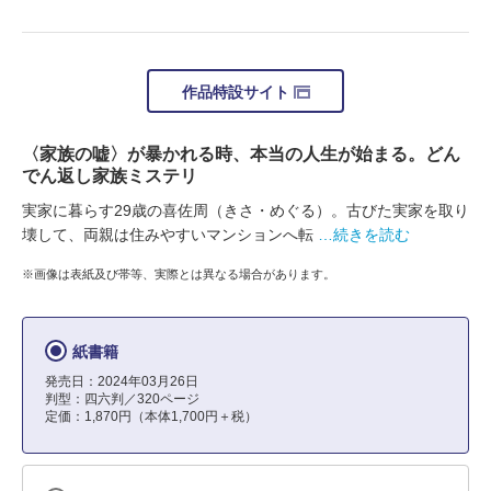
作品特設サイト
〈家族の嘘〉が暴かれる時、本当の人生が始まる。どん
でん返し家族ミステリ
実家に暮らす29歳の喜佐周（きさ・めぐる）。古びた実家を取り
壊して、両親は住みやすいマンションへ転
…続きを読む
※画像は表紙及び帯等、実際とは異なる場合があります。
紙書籍
発売日：2024年03月26日
判型：四六判／320ページ
定価：1,870円（本体1,700円＋税）