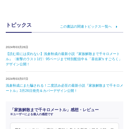
トピックス
この書誌の関連トピックス一覧へ
2024年03月26日
【読む前には戻れない】浅倉秋成の最新小説『家族解散まで千キロメート
ル』〈衝撃のラスト1行〉95ページまで特別配信中＆「喜佐家's すごろく」
デザイン公開！
2024年03月07日
浅倉秋成にまた騙される！二度読み必至の最新小説『家族解散まで千キロメ
ートル』3月26日発売＆カバーデザイン公開！
「家族解散まで千キロメートル」感想・レビュー
※ユーザーによる個人の感想です