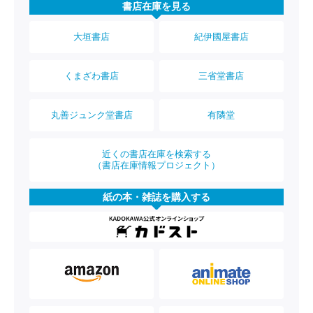
書店在庫を見る
大垣書店
紀伊國屋書店
くまざわ書店
三省堂書店
丸善ジュンク堂書店
有隣堂
近くの書店在庫を検索する
（書店在庫情報プロジェクト）
紙の本・雑誌を購入する