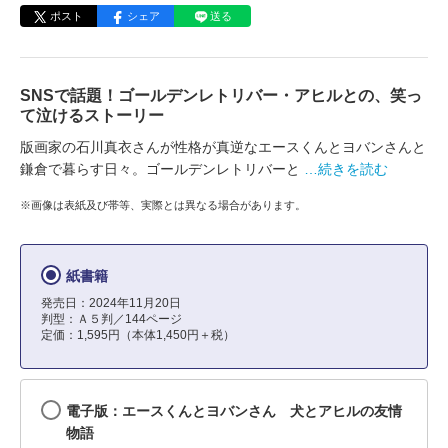
ポスト
シェア
送る
SNSで話題！ゴールデンレトリバー・アヒルとの、笑っ
て泣けるストーリー
版画家の石川真衣さんが性格が真逆なエースくんとヨバンさんと
鎌倉で暮らす日々。ゴールデンレトリバーと
…続きを読む
※画像は表紙及び帯等、実際とは異なる場合があります。
紙書籍
発売日：2024年11月20日
判型：Ａ５判／144ページ
定価：1,595円（本体1,450円＋税）
電子版：エースくんとヨバンさん 犬とアヒルの友情
物語