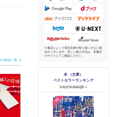
※書店によって現在在庫や取り扱いがない場
合がございます。詳しい購入方法は、各書店
のサイトにてご確認ください。
ズの作品一覧
本 （文庫）
ベストセラーランキング
KADOKAWA調べ
1位