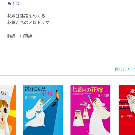
もくじ
花嫁は迷路をめぐる
花嫁たちのメロドラマ
解説 山前譲
同じシリー