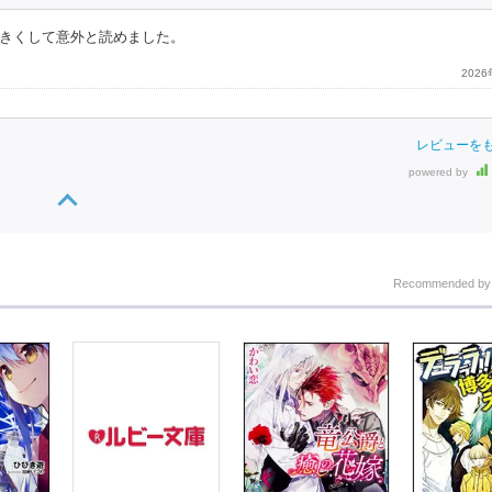
きくして意外と読めました。
202
レビューを
powered by
Recommended b