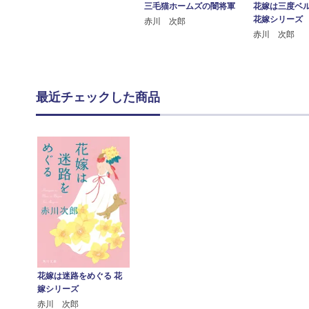
三毛猫ホームズの闇将軍
花嫁は三度ベ
花嫁シリーズ
赤川 次郎
赤川 次郎
最近チェックした商品
花嫁は迷路をめぐる 花
嫁シリーズ
赤川 次郎