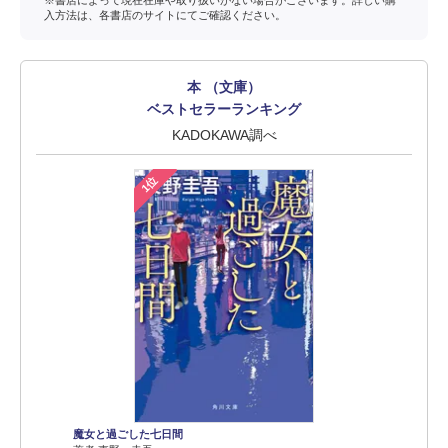
入方法は、各書店のサイトにてご確認ください。
本 （文庫）
ベストセラーランキング
KADOKAWA調べ
1位
魔女と過ごした七日間