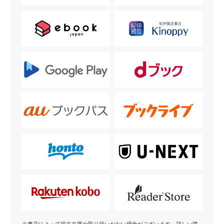
※書店によって現在在庫や取り扱いがない場合がございます。詳しい購