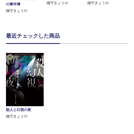
織守きょうや
織守きょうや
の事件簿
織守きょうや
最近チェックした商品
殺人と幻視の夜
織守きょうや