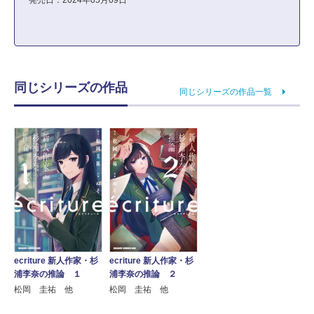
発売日：2024年05月09日
同じシリーズの作品
同じシリーズの作品一覧
ecriture 新人作家・杉
ecriture 新人作家・杉
浦李奈の推論 １
浦李奈の推論 ２
松岡 圭祐 他
松岡 圭祐 他