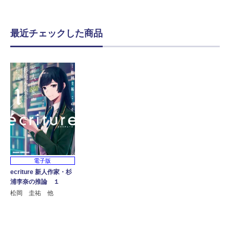
最近チェックした商品
電子版
ecriture 新人作家・杉
浦李奈の推論 １
松岡 圭祐 他