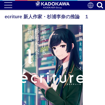
ecriture 新人作家・杉浦李奈の推論 １
電子版