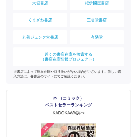
大垣書店
紀伊國屋書店
くまざわ書店
三省堂書店
丸善ジュンク堂書店
有隣堂
近くの書店在庫を検索する
（書店在庫情報プロジェクト）
※書店によって現在在庫や取り扱いがない場合がございます。詳しい購
入方法は、各書店のサイトにてご確認ください。
本 （コミック）
ベストセラーランキング
KADOKAWA調べ
1位