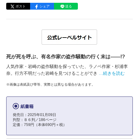
ポスト
シェア
送る
死が死を呼ぶ、有名作家の盗作騒動の行く末は――!?
人気作家・岩崎の盗作騒動を探っていた、ラノベ作家・杉浦李
奈。行方不明だった岩崎を見つけることができ
…続きを読む
※画像は表紙及び帯等、実際とは異なる場合があります。
紙書籍
発売日：2025年01月09日
判型：Ｂ６判／186ページ
定価：759円（本体690円＋税）