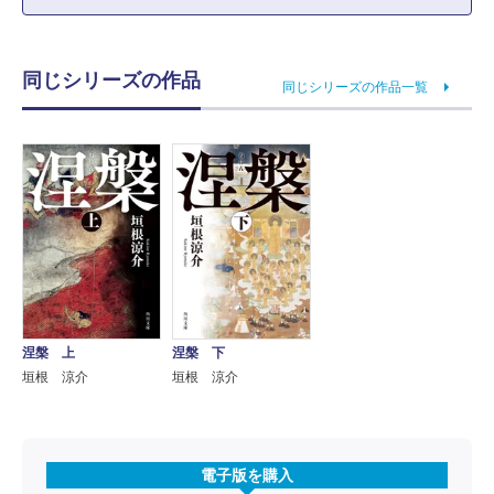
同じシリーズの作品
同じシリーズの作品一覧
涅槃 上
涅槃 下
垣根 涼介
垣根 涼介
電子版を購入