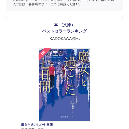
入方法は、各書店のサイトにてご確認ください。
本 （文庫）
ベストセラーランキング
KADOKAWA調べ
1位
魔女と過ごした七日間