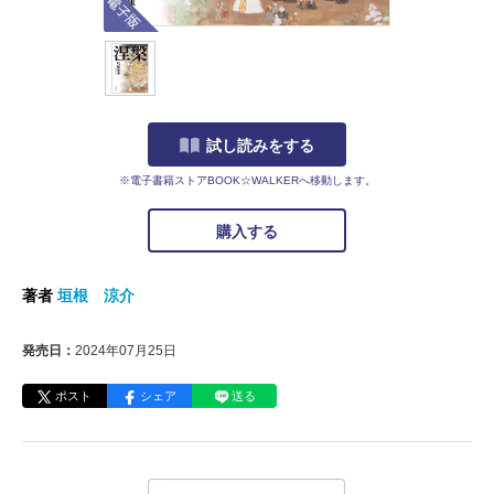
試し読みをする
※電子書籍ストアBOOK☆WALKERへ移動します。
購入する
著者
垣根 涼介
発売日：
2024年07月25日
ポスト
シェア
送る