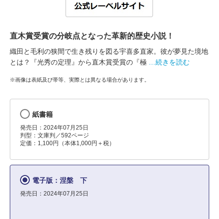
直木賞受賞の分岐点となった革新的歴史小説！
織田と毛利の狭間で生き残りを図る宇喜多直家。彼が夢見た境地
とは？『光秀の定理』から直木賞受賞の『極
…続きを読む
※画像は表紙及び帯等、実際とは異なる場合があります。
紙書籍
発売日：2024年07月25日
判型：文庫判／592ページ
定価：1,100円（本体1,000円＋税）
電子版：涅槃 下
発売日：2024年07月25日