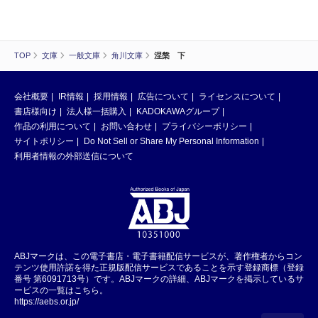
TOP
文庫
一般文庫
角川文庫
涅槃 下
会社概要
IR情報
採用情報
広告について
ライセンスについて
書店様向け
法人様一括購入
KADOKAWAグループ
作品の利用について
お問い合わせ
プライバシーポリシー
サイトポリシー
Do Not Sell or Share My Personal Information
利用者情報の外部送信について
ABJマークは、この電子書店・電子書籍配信サービスが、著作権者からコン
テンツ使用許諾を得た正規版配信サービスであることを示す登録商標（登録
番号 第6091713号）です。ABJマークの詳細、ABJマークを掲示しているサ
ービスの一覧はこちら。
https://aebs.or.jp/