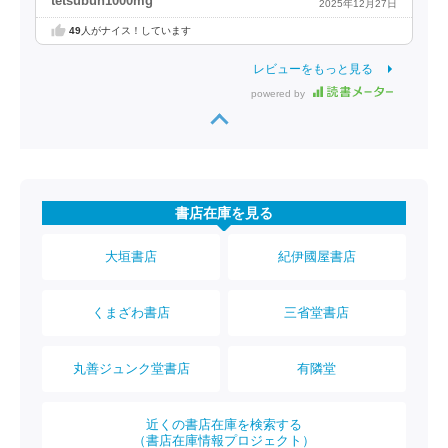
tetsubun1000mg
2025年12月27日
49
人がナイス！しています
レビューをもっと見る
powered by
書店在庫を見る
大垣書店
紀伊國屋書店
くまざわ書店
三省堂書店
丸善ジュンク堂書店
有隣堂
近くの書店在庫を検索する
（書店在庫情報プロジェクト）