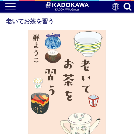
老いてお茶を習う