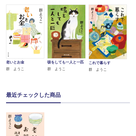
老いとお金
咳をしても一人と一匹
これで暮らす
群 ようこ
群 ようこ
群 ようこ
最近チェックした商品