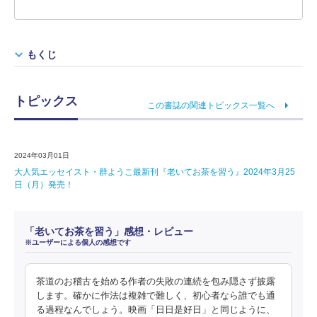
もくじ
トピックス
この書誌の関連トピックス一覧へ
2024年03月01日
大人気エッセイスト・群ようこ最新刊『老いてお茶を習う』2024年3月25
日（月）発売！
「老いてお茶を習う」感想・レビュー
※ユーザーによる個人の感想です
茶道のお稽古を始める作者の失敗の連続を包み隠さず披露
します。確かに作法は複雑で難しく、初心者なら誰でも通
る過程なんでしょう。映画「日日是好日」と同じように、