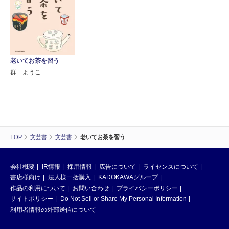
老いてお茶を習う
群 ようこ
TOP
文芸書
文芸書
老いてお茶を習う
会社概要
IR情報
採用情報
広告について
ライセンスについて
書店様向け
法人様一括購入
KADOKAWAグループ
作品の利用について
お問い合わせ
プライバシーポリシー
サイトポリシー
Do Not Sell or Share My Personal Information
利用者情報の外部送信について